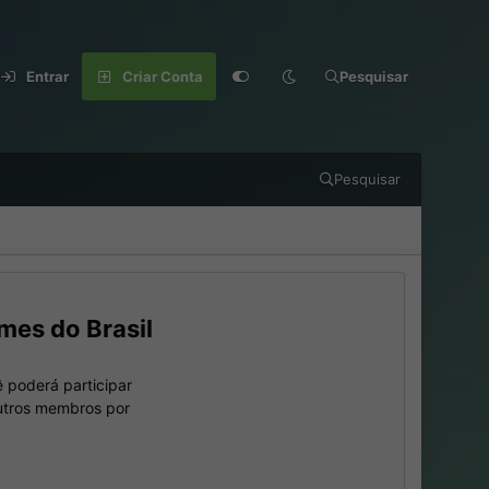
Entrar
Criar Conta
Pesquisar
Pesquisar
mes do Brasil
 poderá participar
outros membros por