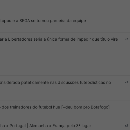
t
 topou e a SEGA se tornou parceira da equipe
 a Libertadores seria a única forma de impedir que título vire
t
considerada pateticamente nas discussões futebolísticas no
dos treinadores do futebol hue [+deu bom pro Botafogo]
t
ha x Portugal | Alemanha x França pelo 3º lugar