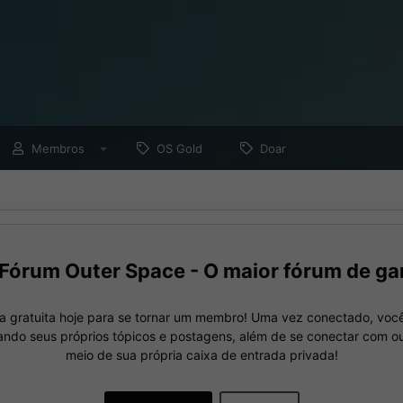
Membros
OS Gold
Doar
Fórum Outer Space - O maior fórum de ga
a gratuita hoje para se tornar um membro! Uma vez conectado, você
nando seus próprios tópicos e postagens, além de se conectar com 
meio de sua própria caixa de entrada privada!