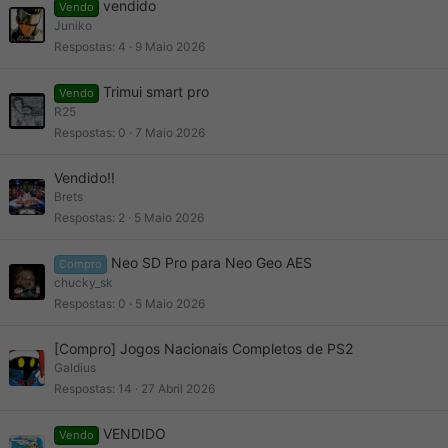
vendido
Vendo
Juniko
Respostas
4
9 Maio 2026
Trimui smart pro
Vendo
R25
Respostas
0
7 Maio 2026
Vendido!!
Brets
Respostas
2
5 Maio 2026
Neo SD Pro para Neo Geo AES
Compro
chucky_sk
Respostas
0
5 Maio 2026
[Compro] Jogos Nacionais Completos de PS2
Galdius
Respostas
14
27 Abril 2026
VENDIDO
Vendo