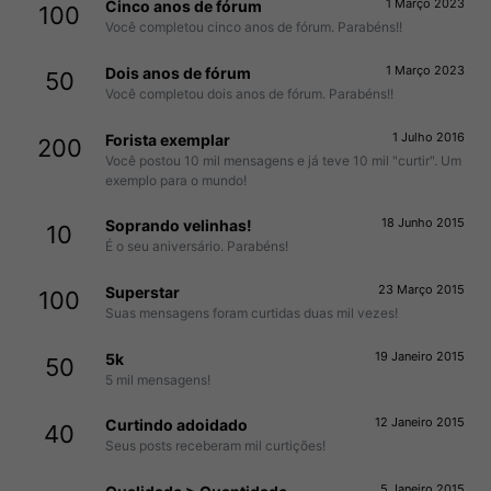
1 Março 2023
Cinco anos de fórum
100
Você completou cinco anos de fórum. Parabéns!!
1 Março 2023
Dois anos de fórum
50
Você completou dois anos de fórum. Parabéns!!
1 Julho 2016
Forista exemplar
200
Você postou 10 mil mensagens e já teve 10 mil "curtir". Um
exemplo para o mundo!
18 Junho 2015
Soprando velinhas!
10
É o seu aniversário. Parabéns!
23 Março 2015
Superstar
100
Suas mensagens foram curtidas duas mil vezes!
19 Janeiro 2015
5k
50
5 mil mensagens!
12 Janeiro 2015
Curtindo adoidado
40
Seus posts receberam mil curtições!
5 Janeiro 2015