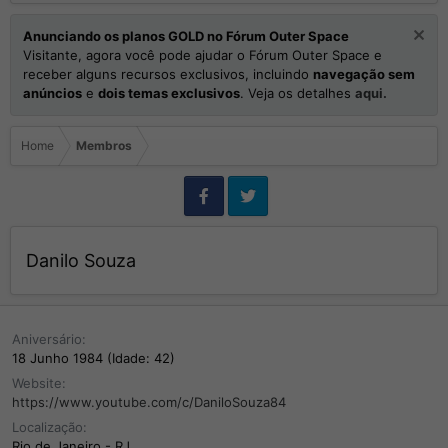
Anunciando os planos GOLD no Fórum Outer Space
Visitante, agora você pode ajudar o Fórum Outer Space e
receber alguns recursos exclusivos, incluindo
navegação sem
anúncios
e
dois temas exclusivos
. Veja os detalhes
aqui.
Home
Membros
Danilo Souza
Aniversário
18 Junho 1984 (Idade: 42)
Website
https://www.youtube.com/c/DaniloSouza84
Localização
Rio de Janeiro - RJ