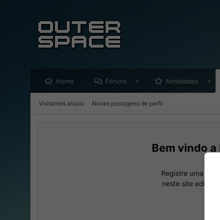
Home
Fóruns
Novidades
Visitantes atuais
Novas postagens de perfil
Registre uma cont
neste site adicio