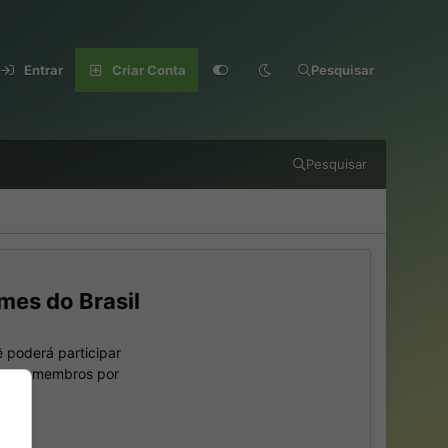
Entrar
Criar Conta
Pesquisar
Pesquisar
mes do Brasil
 poderá participar
outros membros por