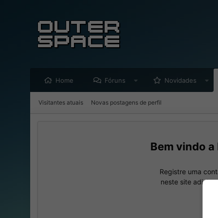
Home
Fóruns
Novidades
Visitantes atuais
Novas postagens de perfil
Registre uma cont
neste site adicio