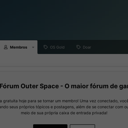
Membros
OS Gold
Doar
Fórum Outer Space - O maior fórum de ga
a gratuita hoje para se tornar um membro! Uma vez conectado, você
nando seus próprios tópicos e postagens, além de se conectar com 
meio de sua própria caixa de entrada privada!