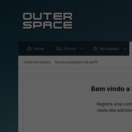
Home
Fóruns
Novidades
Visitantes atuais
Novas postagens de perfil
Registre uma cont
neste site adicio