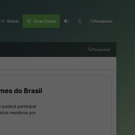
Entrar
Criar Conta
Pesquisar
Pesquisar
mes do Brasil
 poderá participar
outros membros por