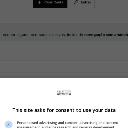
Criar Conta
Entrar
 receber alguns recursos exclusivos, incluindo
navegação sem anúnci
This site asks for consent to use your data
: 29)
Personalised advertising and content, advertising and content
measurement, audience research and services development