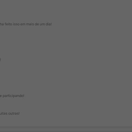
 feito isso em mais de um dia!
!
 participando!
itas outras!