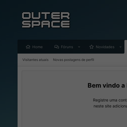
Home
Fóruns
Novidades
Visitantes atuais
Novas postagens de perfil
Registre uma cont
neste site adicio