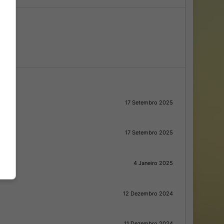
042
17 Setembro 2025
17 Setembro 2025
4 Janeiro 2025
12 Dezembro 2024
11 Dezembro 2024