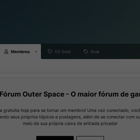
Membros
OS Gold
Doar
Fórum Outer Space - O maior fórum de ga
a gratuita hoje para se tornar um membro! Uma vez conectado, você
nando seus próprios tópicos e postagens, além de se conectar com 
meio de sua própria caixa de entrada privada!