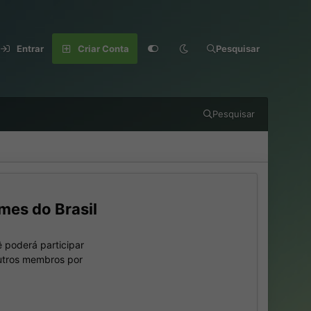
Entrar
Criar Conta
Pesquisar
Pesquisar
mes do Brasil
 poderá participar
outros membros por