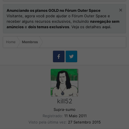
Anunciando os planos GOLD no Fórum Outer Space
Visitante, agora você pode ajudar o Fórum Outer Space e
receber alguns recursos exclusivos, incluindo
navegação sem
anúncios
e
dois temas exclusivos
. Veja os detalhes
aqui.
Home
Membros
kill52
Supra-sumo
Registrado
11 Maio 2011
Visto pela última vez
27 Setembro 2015