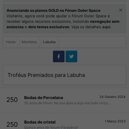
Anunciando os planos GOLD no Fórum Outer Space
Visitante, agora você pode ajudar o Fórum Outer Space e
receber alguns recursos exclusivos, incluindo
navegação sem
anúncios
e
dois temas exclusivos
. Veja os detalhes
aqui.
Home
Membros
Labuha
Troféus Premiados para Labuha
24 Outubro 2024
Bodas de Porcelana
250
20 anos de fórum. Na sua época aqui era tudo cinza...
1 Março 2023
Bodas de cristal
250
Quinze anos de fórum! Parabéns!!