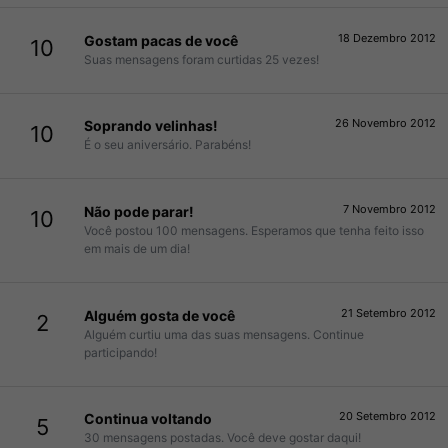
18 Dezembro 2012
Gostam pacas de você
10
Suas mensagens foram curtidas 25 vezes!
26 Novembro 2012
Soprando velinhas!
10
É o seu aniversário. Parabéns!
7 Novembro 2012
Não pode parar!
10
Você postou 100 mensagens. Esperamos que tenha feito isso
em mais de um dia!
21 Setembro 2012
Alguém gosta de você
2
Alguém curtiu uma das suas mensagens. Continue
participando!
20 Setembro 2012
Continua voltando
5
30 mensagens postadas. Você deve gostar daqui!