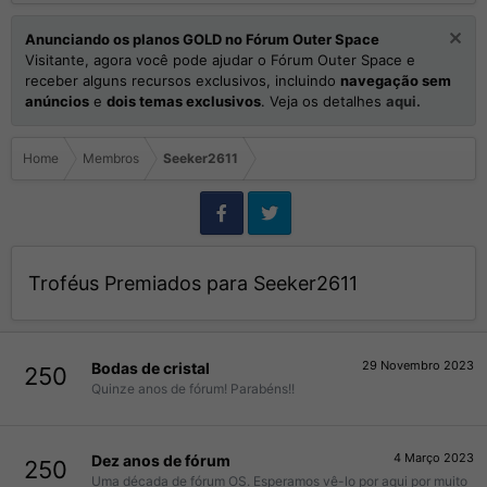
Anunciando os planos GOLD no Fórum Outer Space
Visitante, agora você pode ajudar o Fórum Outer Space e
receber alguns recursos exclusivos, incluindo
navegação sem
anúncios
e
dois temas exclusivos
. Veja os detalhes
aqui.
Home
Membros
Seeker2611
Troféus Premiados para Seeker2611
29 Novembro 2023
Bodas de cristal
250
Quinze anos de fórum! Parabéns!!
4 Março 2023
Dez anos de fórum
250
Uma década de fórum OS. Esperamos vê-lo por aqui por muito