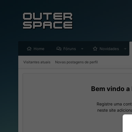
Home
Fóruns
Novidades
Visitantes atuais
Novas postagens de perfil
Registre uma cont
neste site adicio