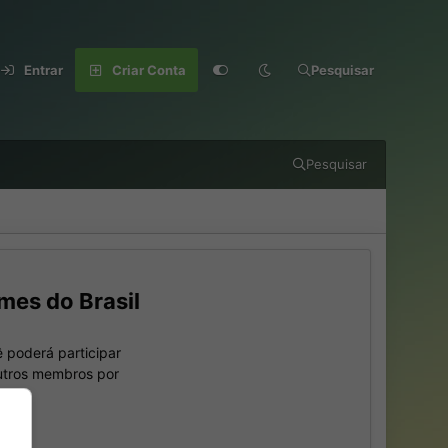
Entrar
Criar Conta
Pesquisar
Pesquisar
mes do Brasil
 poderá participar
outros membros por