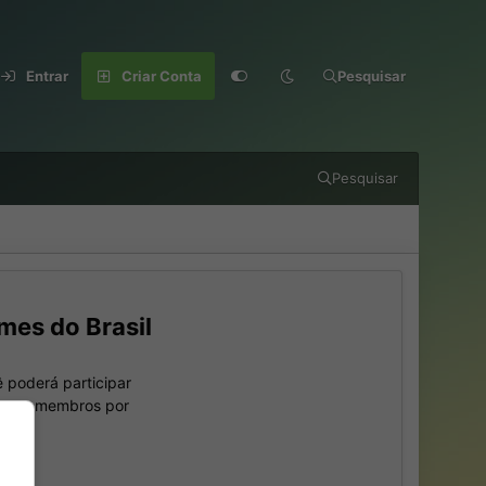
Entrar
Criar Conta
Pesquisar
Pesquisar
mes do Brasil
 poderá participar
outros membros por