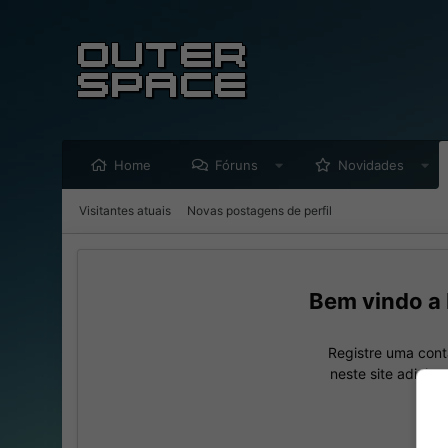
Home
Fóruns
Novidades
Visitantes atuais
Novas postagens de perfil
Registre uma cont
neste site adicio