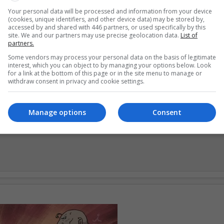
Your personal data will be processed and information from your device
(cookies, unique identifiers, and other device data) may be stored by,
accessed by and shared with 446 partners, or used specifically by this
site. We and our partners may use precise geolocation data.
List of
partners.
e 5 outros
Some vendors may process your personal data on the basis of legitimate
interest, which you can object to by managing your options below. Look
for a link at the bottom of this page or in the site menu to manage or
withdraw consent in privacy and cookie settings.
ingo_26
Manage options
Consent