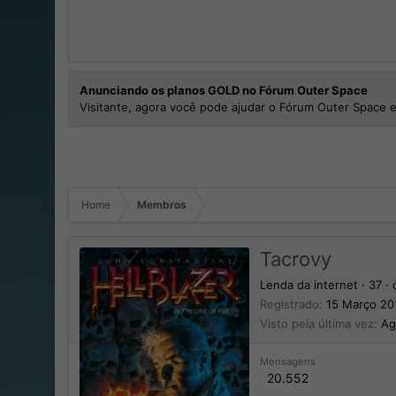
Anunciando os planos GOLD no Fórum Outer Space
Visitante, agora você pode ajudar o Fórum Outer Space e
Home
Membros
Tacrovy
Lenda da internet
·
37
·
Registrado
15 Março 20
Visto pela última vez
Ag
Mensagens
20.552