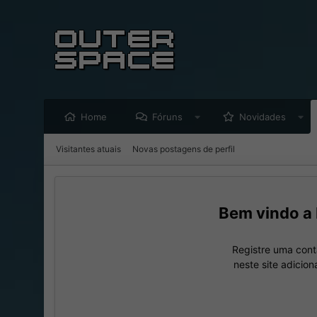
Home
Fóruns
Novidades
Visitantes atuais
Novas postagens de perfil
Registre uma cont
neste site adicio