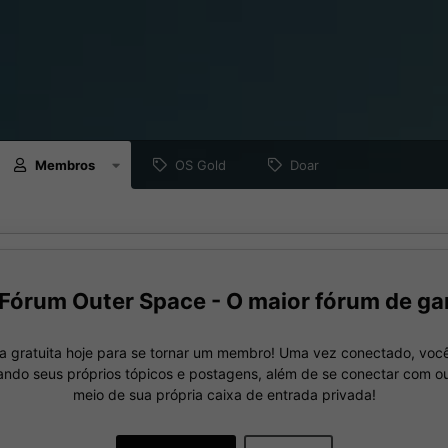
Membros
OS Gold
Doar
Fórum Outer Space - O maior fórum de ga
a gratuita hoje para se tornar um membro! Uma vez conectado, você
nando seus próprios tópicos e postagens, além de se conectar com 
meio de sua própria caixa de entrada privada!