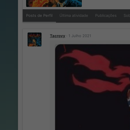
Posts de Perfil
Última atividade
Publicações
So
Tacrovy
1 Julho 2021