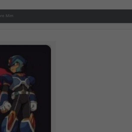
bre Mim