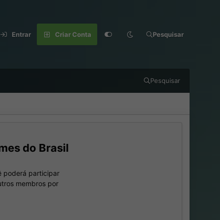
Entrar
Criar Conta
Pesquisar
Pesquisar
mes do Brasil
 poderá participar
outros membros por