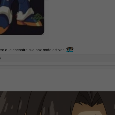
ro que encontre sua paz onde estiver...
s