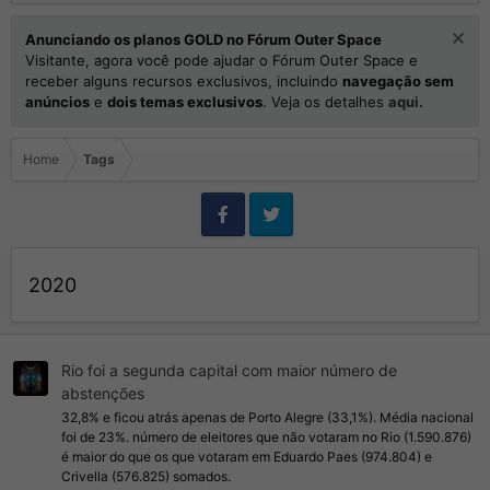
Anunciando os planos GOLD no Fórum Outer Space
Visitante, agora você pode ajudar o Fórum Outer Space e
receber alguns recursos exclusivos, incluindo
navegação sem
anúncios
e
dois temas exclusivos
. Veja os detalhes
aqui.
Home
Tags
2020
Rio foi a segunda capital com maior número de
abstenções
32,8% e ficou atrás apenas de Porto Alegre (33,1%). Média nacional
foi de 23%. número de eleitores que não votaram no Rio (1.590.876)
é maior do que os que votaram em Eduardo Paes (974.804) e
Crivella (576.825) somados.