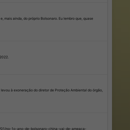
e, mais ainda, do próprio Bolsonaro. Eu lembro que, quase
 2022.
 levou à exoneração do diretor de Proteção Ambiental do órgão,
2020/01/no-1o-ano-de-bolsonaro-china-vai-de-ameaca-