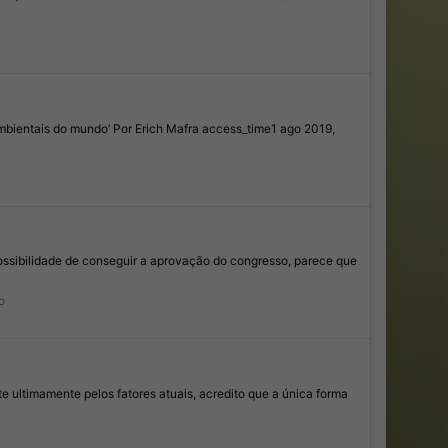
ambientais do mundo’ Por Erich Mafra access_time1 ago 2019,
ossibilidade de conseguir a aprovação do congresso, parece que
o
 ultimamente pelos fatores atuais, acredito que a única forma