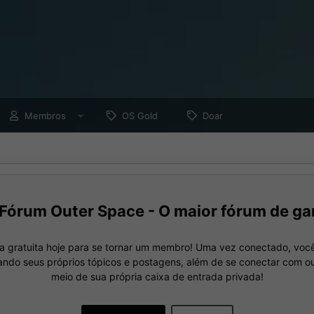
Membros
OS Gold
Doar
Fórum Outer Space - O maior fórum de ga
a gratuita hoje para se tornar um membro! Uma vez conectado, você
nando seus próprios tópicos e postagens, além de se conectar com 
meio de sua própria caixa de entrada privada!