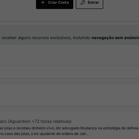
Criar Conta
Entrar
 receber alguns recursos exclusivos, incluindo
navegação sem anúnci
aro (Aguardem +72 horas relativas)
r joias e recebeu dinheiro vivo, diz advogado Mudança na estratégia de defes
no caso das joias, o ex-ajudante de ordens de Jair...