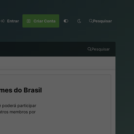
Entrar
Criar Conta
Pesquisar
Pesquisar
mes do Brasil
 poderá participar
outros membros por