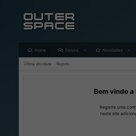
Home
Fóruns
Novidades
Última atividade
Registo
Registre uma cont
neste site adicio