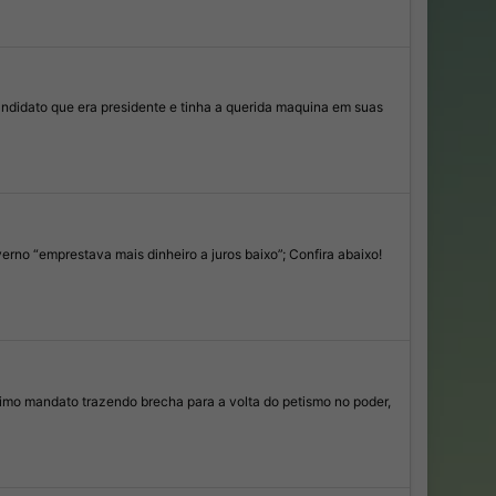
ndidato que era presidente e tinha a querida maquina em suas
erno “emprestava mais dinheiro a juros baixo”; Confira abaixo!
simo mandato trazendo brecha para a volta do petismo no poder,