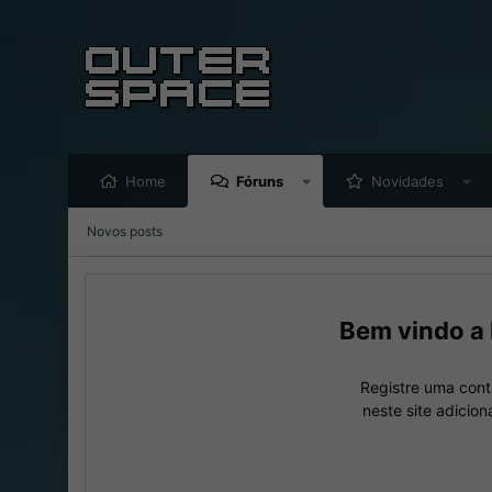
Home
Fóruns
Novidades
Novos posts
Registre uma cont
neste site adicio