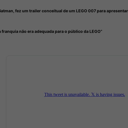
atman, fez um trailer conceitual de um LEGO 007 para apresenta
“a franquia não era adequada para o público da LEGO”