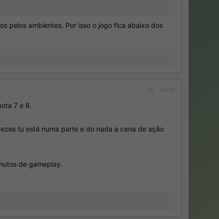
os pelos ambientes. Por isso o jogo fica abaixo dos
#458
ota 7 e 8.
 vezes tu está numa parte e do nada a cena de ação
minutos de gameplay.