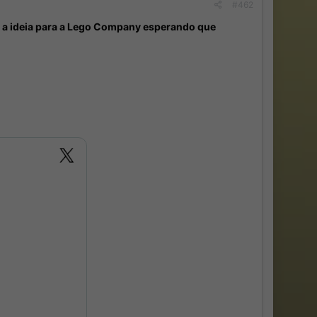
#462
r a ideia para a Lego Company esperando que