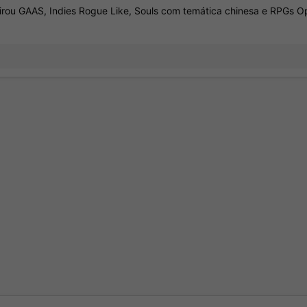
ou GAAS, Indies Rogue Like, Souls com temática chinesa e RPGs Ope