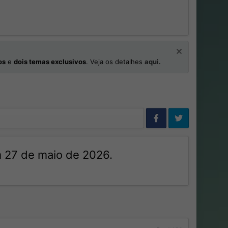
os
e
dois temas exclusivos
. Veja os detalhes
aqui.
m 27 de maio de 2026.