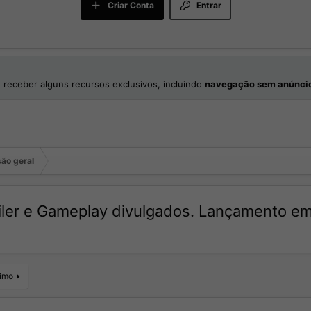
Criar Conta
Entrar
 receber alguns recursos exclusivos, incluindo
navegação sem anúnci
ão geral
railer e Gameplay divulgados. Lançamento e
imo