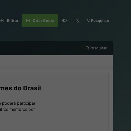
Entrar
Criar Conta
Pesquisar
Pesquisar
mes do Brasil
 poderá participar
outros membros por