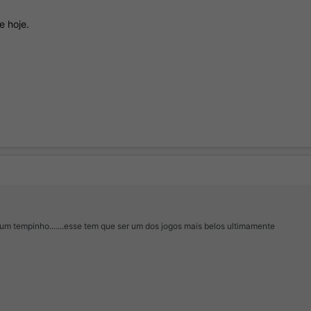
 hoje.
m tempinho.......esse tem que ser um dos jogos mais belos ultimamente