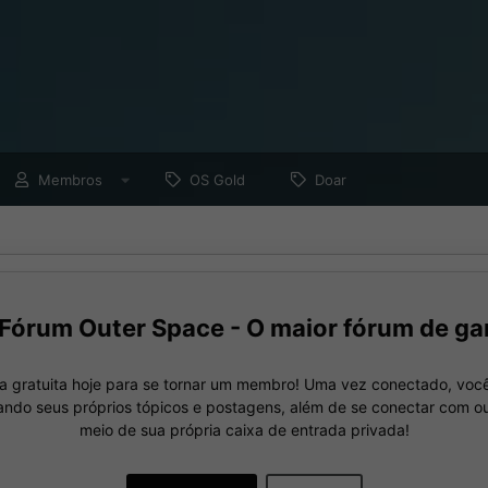
Membros
OS Gold
Doar
Fórum Outer Space - O maior fórum de ga
a gratuita hoje para se tornar um membro! Uma vez conectado, você
nando seus próprios tópicos e postagens, além de se conectar com 
meio de sua própria caixa de entrada privada!