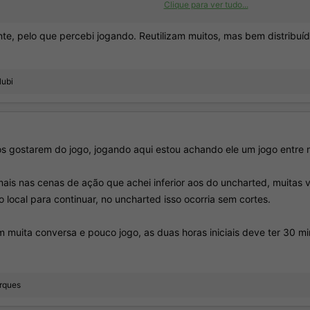
Clique para ver tudo...
te, pelo que percebi jogando. Reutilizam muitos, mas bem distribuíd
lubi
os gostarem do jogo, jogando aqui estou achando ele um jogo entre n
 mais nas cenas de ação que achei inferior aos do uncharted, muitas
o local para continuar, no uncharted isso ocorria sem cortes.
em muita conversa e pouco jogo, as duas horas iniciais deve ter 30 
rques