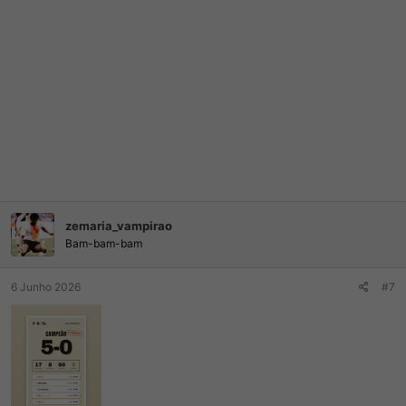
zemaria_vampirao
Bam-bam-bam
6 Junho 2026
#7