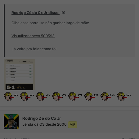
Rodrigo Zé do Cx Jr disse:
Olha essa porra, se não ganhar largo de mão:
Visualizar anexo 509593
Já volto pra falar como foi...
Rodrigo Zé do Cx Jr
Lenda da OS desde 2000
VIP