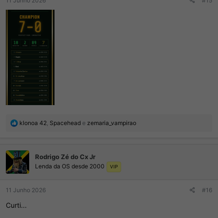
11 Junho 2026
#15
R
klonoa 42
,
Spacehead
e
zemaria_vampirao
e
a
ç
Rodrigo Zé do Cx Jr
õ
Lenda da OS desde 2000
e
VIP
s
:
11 Junho 2026
#16
Curti...