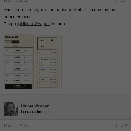
15 Junho 2026
#27
Finalmente consegui a campanha perfeita e foi com um time
bem mediano...
Chupa
@Ultima Weapon
imunda
Ultima Weapon
Lenda da internet
16 Junho 2026
#28