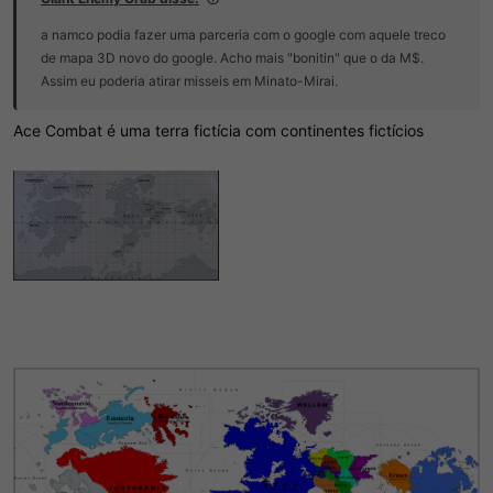
a namco podia fazer uma parceria com o google com aquele treco
de mapa 3D novo do google. Acho mais "bonitin" que o da M$.
Assim eu poderia atirar misseis em Minato-Mirai.
Ace Combat é uma terra fictícia com continentes fictícios