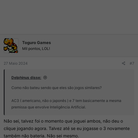
Toguro Games
Mil pontos, LOL!
27 Maio 2024
#7
Delphinus disse:
Como não bateu sendo que eles são jogos similares?
AC3 ( americano, não o japonês ) e 7 tem basicamente a mesma
premissa que envolve Inteligência Artificial.
Não sei, talvez foi o momento que joguei ambos, não deu o
clique jogando agora. Talvez até se eu jogasse o 3 novamente
também não bateria. Não sei mesmo.