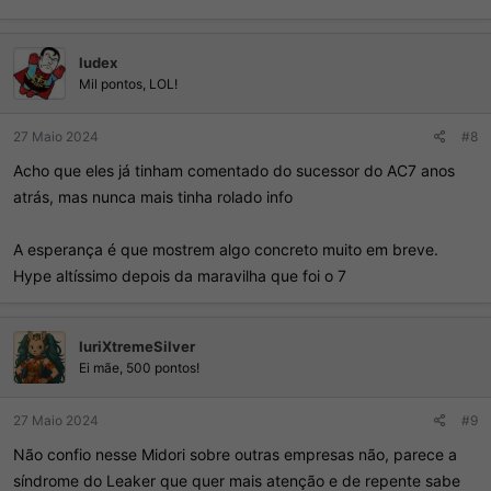
ludex
Mil pontos, LOL!
27 Maio 2024
#8
Acho que eles já tinham comentado do sucessor do AC7 anos
atrás, mas nunca mais tinha rolado info
A esperança é que mostrem algo concreto muito em breve.
Hype altíssimo depois da maravilha que foi o 7
IuriXtremeSilver
Ei mãe, 500 pontos!
27 Maio 2024
#9
Não confio nesse Midori sobre outras empresas não, parece a
síndrome do Leaker que quer mais atenção e de repente sabe