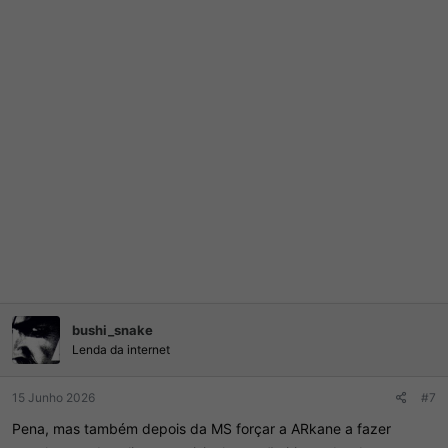
bushi_snake
Lenda da internet
15 Junho 2026
#7
Pena, mas também depois da MS forçar a ARkane a fazer