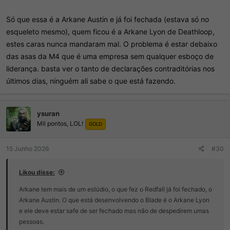
Só que essa é a Arkane Austin e já foi fechada (estava só no
esqueleto mesmo), quem ficou é a Arkane Lyon de Deathloop,
estes caras nunca mandaram mal. O problema é estar debaixo
das asas da M4 que é uma empresa sem qualquer esboço de
liderança. basta ver o tanto de declarações contraditórias nos
últimos dias, ninguém ali sabe o que está fazendo.
ysuran
Mil pontos, LOL!
GOLD
15 Junho 2026
#30
Likou disse:
Arkane tem mais de um estúdio, o que fez o Redfall já foi fechado, o
Arkane Austin. O que está desenvolvendo o Blade é o Arkane Lyon
e ele deve estar safe de ser fechado mas não de despedirem umas
pessoas.