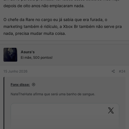
depois de oito anos não emplacaram nada.
O chefe da Rare no cargo eu já sabia que era furada, o
marketing também é ridículo, a Xbox Br também não serve pra
nada, precisa mudar muita coisa.
Asura's
Ei mãe, 500 pontos!
15 Junho 2026
#24
Fonx disse:
NateTheHate afirma que será uma banho de sangue.