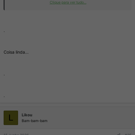
Clique para ver tudo...
.
Coisa linda...
.
.
Likou
L
Bam-bam-bam