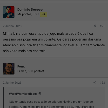
Dominic Decoco
Mil pontos, LOL!
VIP
2 Junho 2026
#22
Minha birra com esse tipo de jogo mais arcade é que fica
péssimo pra jogar em um volante. Os caras poderiam dar uma
atenção nisso, pra ficar minimamente jogável. Quem tem volante
não volta mais pro controle.
Fonx
Ei mãe, 500 pontos!
2 Junho 2026
#23
WorldWarrior disse:
Não entendo essa obsessão de criarem história pra um jogo de
corrida. Alguém liga pra isso? Bons tempos de Burnout Paradise