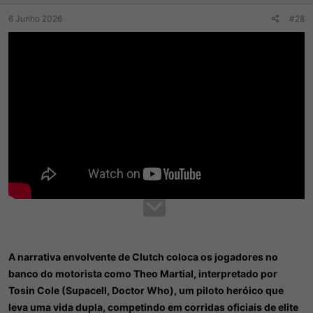
:
6 Junho 2026
#28
A narrativa envolvente de Clutch coloca os jogadores no
banco do motorista como Theo Martial, interpretado por
Tosin Cole (Supacell, Doctor Who), um piloto heróico que
leva uma vida dupla, competindo em corridas oficiais de elite