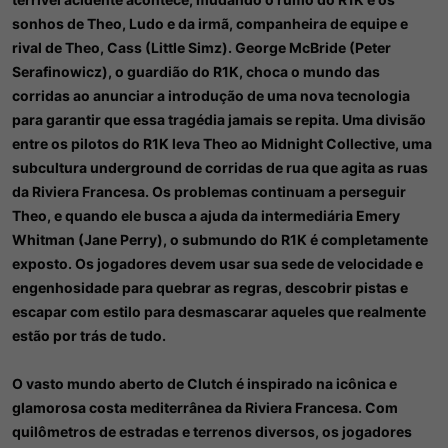
sonhos de Theo, Ludo e da irmã, companheira de equipe e
rival de Theo, Cass (Little Simz). George McBride (Peter
Serafinowicz), o guardião do R1K, choca o mundo das
corridas ao anunciar a introdução de uma nova tecnologia
para garantir que essa tragédia jamais se repita. Uma divisão
entre os pilotos do R1K leva Theo ao Midnight Collective, uma
subcultura underground de corridas de rua que agita as ruas
da Riviera Francesa. Os problemas continuam a perseguir
Theo, e quando ele busca a ajuda da intermediária Emery
Whitman (Jane Perry), o submundo do R1K é completamente
exposto. Os jogadores devem usar sua sede de velocidade e
engenhosidade para quebrar as regras, descobrir pistas e
escapar com estilo para desmascarar aqueles que realmente
estão por trás de tudo.
O vasto mundo aberto de Clutch é inspirado na icônica e
glamorosa costa mediterrânea da Riviera Francesa. Com
quilômetros de estradas e terrenos diversos, os jogadores