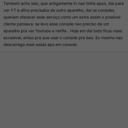
coisa.
Tambem acho isso, que antigamente tv nao tinha apps, dai para
ver YT e afins precisaba de outro aparelho, dai os consoles
queriam oferecer esse serviço como um extra assim o possivel
cliente pensava: se levo esse console nao preciso de um
aparelho pra ver Youtube e netflix.. Hoje em dia tudo ficou mais
accesivel, entao pra que usar o console pra isso. Eu mesmo nao
descarrego mais essas aps em console.