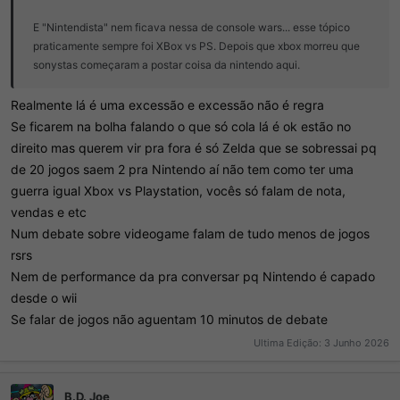
E "Nintendista" nem ficava nessa de console wars... esse tópico
praticamente sempre foi XBox vs PS. Depois que xbox morreu que
sonystas começaram a postar coisa da nintendo aqui.
Realmente lá é uma excessão e excessão não é regra
Se ficarem na bolha falando o que só cola lá é ok estão no
direito mas querem vir pra fora é só Zelda que se sobressai pq
de 20 jogos saem 2 pra Nintendo aí não tem como ter uma
guerra igual Xbox vs Playstation, vocês só falam de nota,
vendas e etc
Num debate sobre videogame falam de tudo menos de jogos
rsrs
Nem de performance da pra conversar pq Nintendo é capado
desde o wii
Se falar de jogos não aguentam 10 minutos de debate
Ultima Edição:
3 Junho 2026
B.D. Joe