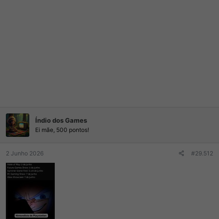
Índio dos Games
Ei mãe, 500 pontos!
2 Junho 2026
#29.512