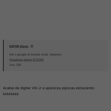
S0P0R disse:
Até o google tá tirando onda. Vejamos:
Visualizar anexo 513340
Vlw, CBF.
Acabei de digitar Vini Jr e apareceu pipocas estourando
kkkkkkkk