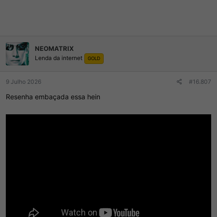
NEOMATRIX
Lenda da internet
GOLD
9 Julho 2026
#16.807
Resenha embaçada essa hein