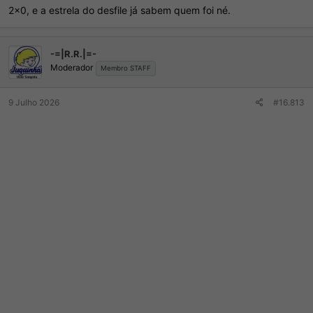
2x0, e a estrela do desfile já sabem quem foi né.
-=|R.R.|=-
Moderador
Membro STAFF
9 Julho 2026
#16.813