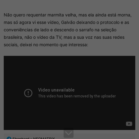
Não quero requentar marmita velha, mas ela ainda está morna,
mas só agora vi esse vídeo, Galvão deixando o protocolo e as
conveniências de lado e descendo o sarrafo na seleção
brasileira, não o vídeo da TV, mas a sua voz nas suas redes
sociais, deixei no momento que interessa:
R
Shephard
e
NEOMATRIX