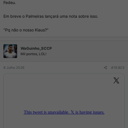
Fedeu.
Em breve o Palmeiras lançará uma nota sobre isso.
"Pq não o nosso Klaus?"
WaGuinho_SCCP
Mil pontos, LOL!
8 Julho 2026
#16.803