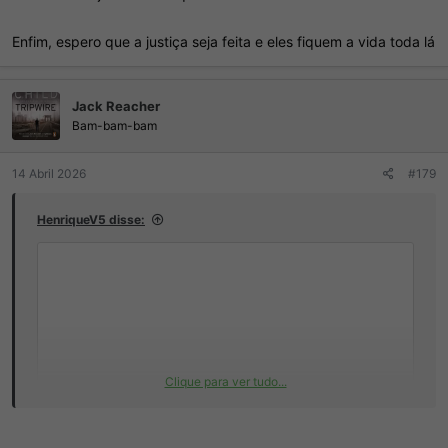
Enfim, espero que a justiça seja feita e eles fiquem a vida toda lá
Jack Reacher
Bam-bam-bam
14 Abril 2026
#179
HenriqueV5 disse:
Clique para ver tudo...