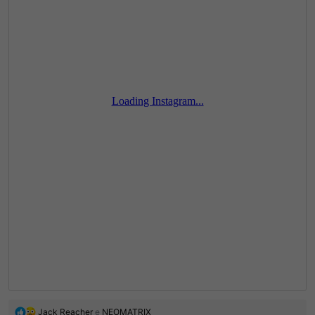
R
Jack Reacher
e
NEOMATRIX