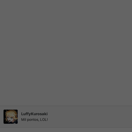
LuffyKurosaki
Mil pontos, LOL!