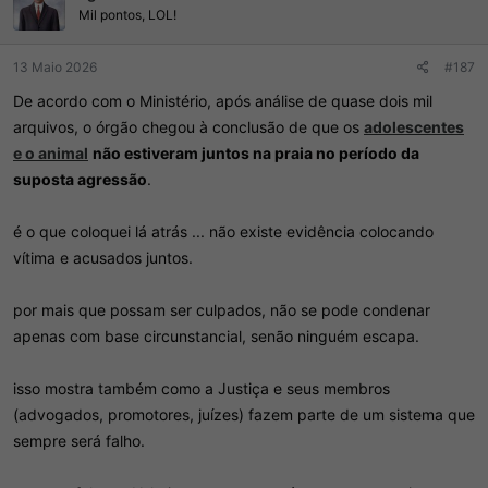
e
Mil pontos, LOL!
s
:
13 Maio 2026
#187
De acordo com o Ministério, após análise de quase dois mil
arquivos, o órgão chegou à conclusão de que os
adolescentes
e o animal
não estiveram juntos na praia no período da
suposta agressão
.
é o que coloquei lá atrás ... não existe evidência colocando
vítima e acusados juntos.
por mais que possam ser culpados, não se pode condenar
apenas com base circunstancial, senão ninguém escapa.
isso mostra também como a Justiça e seus membros
(advogados, promotores, juízes) fazem parte de um sistema que
sempre será falho.