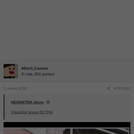
Mitch_Conner
Ei mãe, 500 pontos!
2 Junho 2026
#153.902
NEOMATRIX disse:
Visualizar anexo 507364