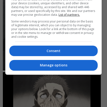
your device (cookies, unique identifiers, and other device
data) may be stored by, accessed by and shared with 446
partners, or used specifically by this site. We and our partners
may use precise geolocation data.
List of partners.
Some vendors may process your personal data on the basis
of legitimate interest, which you can object to by managing
your options below. Look for a link at the bottom of this page
or in the site menu to manage or withdraw consent in privacy
and cookie settings.
Consent
Manage options