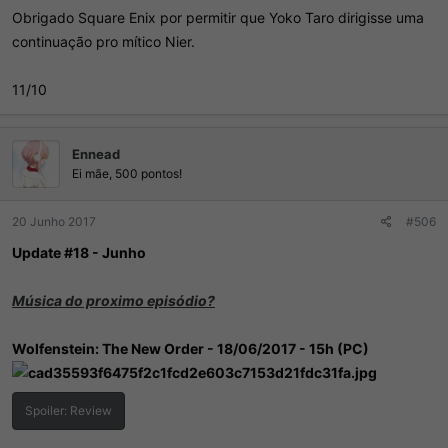
Obrigado Square Enix por permitir que Yoko Taro dirigisse uma
continuação pro mítico Nier.
11/10
Ennead
Ei mãe, 500 pontos!
20 Junho 2017
#506
Update #18 - Junho
Música do proximo episódio?
Wolfenstein: The New Order - 18/06/2017 - 15h (PC)
Spoiler:
Review