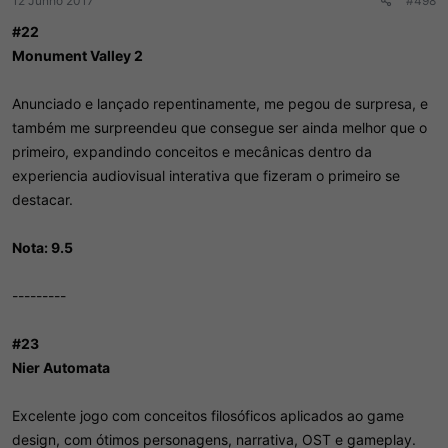
12 Junho 2017
#498
#22
Monument Valley 2
Anunciado e lançado repentinamente, me pegou de surpresa, e
também me surpreendeu que consegue ser ainda melhor que o
primeiro, expandindo conceitos e mecânicas dentro da
experiencia audiovisual interativa que fizeram o primeiro se
destacar.
Nota: 9.5
---------
#23
Nier Automata
Excelente jogo com conceitos filosóficos aplicados ao game
design, com ótimos personagens, narrativa, OST e gameplay.