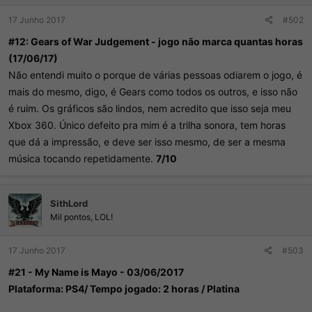
17 Junho 2017
#502
#12: Gears of War Judgement - j
ogo não marca quantas horas
(17/06/17)
Não entendi muito o porque de várias pessoas odiarem o jogo, é
mais do mesmo, digo, é Gears como todos os outros, e isso não
é ruim. Os gráficos são lindos, nem acredito que isso seja meu
Xbox 360. Único defeito pra mim é a trilha sonora, tem horas
que dá a impressão, e deve ser isso mesmo, de ser a mesma
música tocando repetidamente.
7/10
SithLord
Mil pontos, LOL!
17 Junho 2017
#503
#21 - My Name is Mayo - 03/06/2017
Plataforma: PS4/ Tempo jogado: 2 horas / Platina