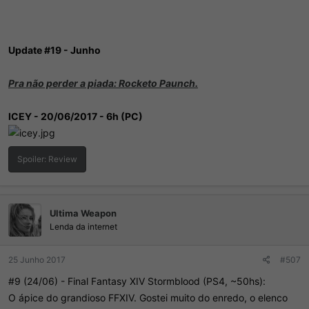
Update #19 - Junho
Pra não perder a piada: Rocketo Paunch.
ICEY - 20/06/2017 - 6h (PC)
Spoiler:
Review
Ultima Weapon
Lenda da internet
25 Junho 2017
#507
#9 (24/06) - Final Fantasy XIV Stormblood (PS4, ~50hs):
O ápice do grandioso FFXIV. Gostei muito do enredo, o elenco