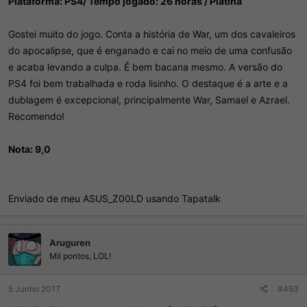
Plataforma: PS4/ Tempo jogado: 26 horas / Platina
Gostei muito do jogo. Conta a história de War, um dos cavaleiros
do apocalipse, que é enganado e cai no meio de uma confusão
e acaba levando a culpa. É bem bacana mesmo. A versão do
PS4 foi bem trabalhada e roda lisinho. O destaque é a arte e a
dublagem é excepcional, principalmente War, Samael e Azrael.
Recomendo!
Nota: 9,0
Enviado de meu ASUS_Z00LD usando Tapatalk
Aruguren
Mil pontos, LOL!
5 Junho 2017
#493