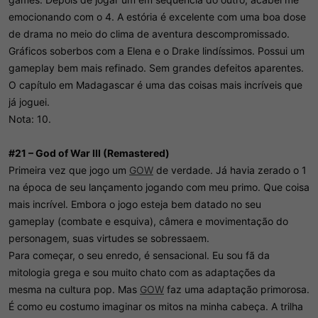
emocionando com o 4. A estória é excelente com uma boa dose
de drama no meio do clima de aventura descompromissado.
Gráficos soberbos com a Elena e o Drake lindíssimos. Possui um
gameplay bem mais refinado. Sem grandes defeitos aparentes.
O capítulo em Madagascar é uma das coisas mais incríveis que
já joguei.
Nota: 10.
#21 – God of War III (Remastered)
Primeira vez que jogo um
GOW
de verdade. Já havia zerado o 1
na época de seu lançamento jogando com meu primo. Que coisa
mais incrível. Embora o jogo esteja bem datado no seu
gameplay (combate e esquiva), câmera e movimentação do
personagem, suas virtudes se sobressaem.
Para começar, o seu enredo, é sensacional. Eu sou fã da
mitologia grega e sou muito chato com as adaptações da
mesma na cultura pop. Mas
GOW
faz uma adaptação primorosa.
É como eu costumo imaginar os mitos na minha cabeça. A trilha