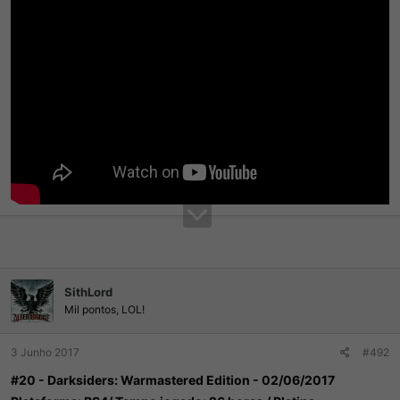
SithLord
Mil pontos, LOL!
3 Junho 2017
#492
#20 - Darksiders: Warmastered Edition - 02/06/2017