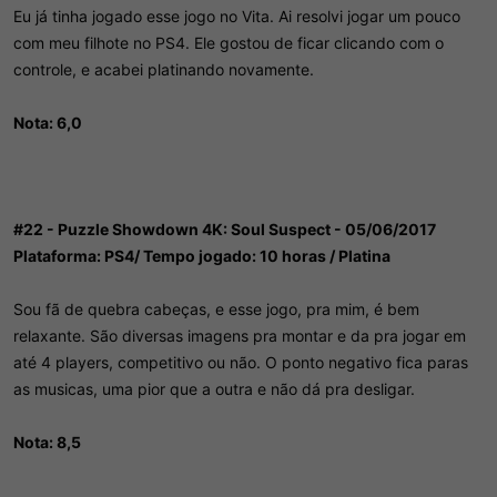
Eu já tinha jogado esse jogo no Vita. Ai resolvi jogar um pouco
com meu filhote no PS4. Ele gostou de ficar clicando com o
controle, e acabei platinando novamente.
Nota: 6,0
#22 - Puzzle Showdown 4K: Soul Suspect - 05/06/2017
Plataforma: PS4/ Tempo jogado: 10 horas / Platina
Sou fã de quebra cabeças, e esse jogo, pra mim, é bem
relaxante. São diversas imagens pra montar e da pra jogar em
até 4 players, competitivo ou não. O ponto negativo fica paras
as musicas, uma pior que a outra e não dá pra desligar.
Nota: 8,5