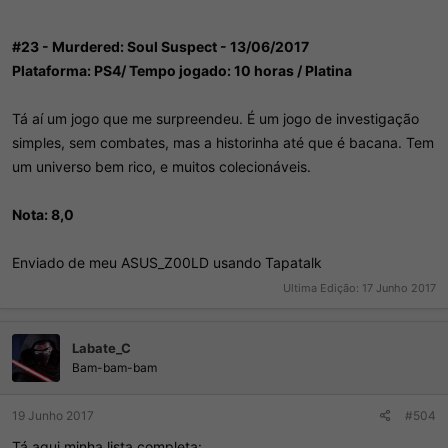
#23 - Murdered: Soul Suspect - 13/06/2017
Plataforma: PS4/ Tempo jogado: 10 horas / Platina
Tá aí um jogo que me surpreendeu. É um jogo de investigação
simples, sem combates, mas a historinha até que é bacana. Tem
um universo bem rico, e muitos colecionáveis.
Nota: 8,0
Enviado de meu ASUS_Z00LD usando Tapatalk
Ultima Edição:
17 Junho 2017
Labate_C
Bam-bam-bam
19 Junho 2017
#504
Tá aqui minha lista completa: