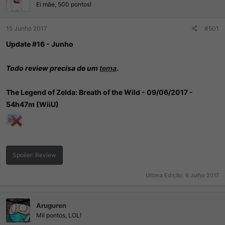
Ei mãe, 500 pontos!
15 Junho 2017
#501
Update #16 - Junho
Todo review precisa de um
tema
.
The Legend of Zelda: Breath of the Wild - 09/06/2017 -
54h47m (WiiU)
Spoiler:
Review
Ultima Edição:
6 Julho 2017
Aruguren
Mil pontos, LOL!