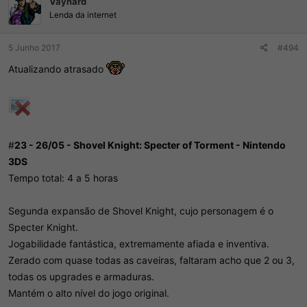
Vaynard
Lenda da internet
5 Junho 2017
#494
Atualizando atrasado
#
23 - 26/05 - Shovel Knight: Specter of Torment - Nintendo
3DS
Tempo total: 4 a 5 horas
Segunda expansão de Shovel Knight, cujo personagem é o
Specter Knight.
Jogabilidade fantástica, extremamente afiada e inventiva.
Zerado com quase todas as caveiras, faltaram acho que 2 ou 3,
todas os upgrades e armaduras.
Mantém o alto nível do jogo original.