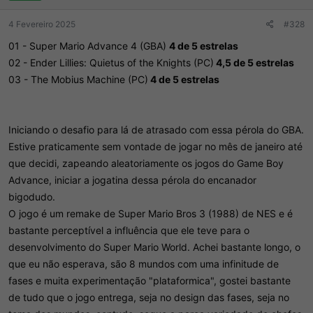
s
:
4 Fevereiro 2025
#328
01 - Super Mario Advance 4 (GBA)
4 de 5 estrelas
02 - Ender Lillies: Quietus of the Knights (PC)
4,5 de 5 estrelas
03 - The Mobius Machine (PC)
4 de 5 estrelas
Iniciando o desafio para lá de atrasado com essa pérola do GBA.
Estive praticamente sem vontade de jogar no mês de janeiro até
que decidi, zapeando aleatoriamente os jogos do Game Boy
Advance, iniciar a jogatina dessa pérola do encanador
bigodudo.
O jogo é um remake de Super Mario Bros 3 (1988) de NES e é
bastante perceptível a influência que ele teve para o
desenvolvimento do Super Mario World. Achei bastante longo, o
que eu não esperava, são 8 mundos com uma infinitude de
fases e muita experimentação "plataformica", gostei bastante
de tudo que o jogo entrega, seja no design das fases, seja no