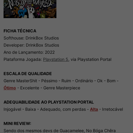
FICHA TÉCNICA
Softhouse: DrinkBox Studios
Developer: DrinkBox Studios
Ano de Lançamento: 2022
Plataforma Jogada:
Playstation 5
, via Playstation Portal
ESCALA DE QUALIDADE
Genre MasterShit - Péssimo - Ruim - Ordinário - Ok - Bom -
Ótimo
- Excelente - Genre Masterpiece
ADEQUABILIDADE AO PLAYSTATION PORTAL
Injogável - Baixa - Adequado, com perdas -
Alta
- Irretocável
MINI REVIEW:
Sendo dos mesmos devs de Guacamelee, No Bóga Chêra