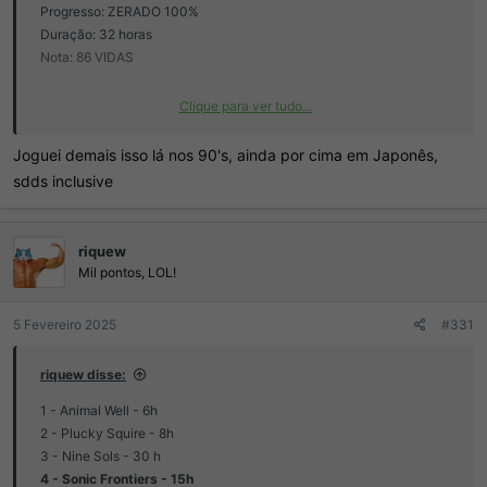
Progresso: ZERADO 100%
Duração: 32 horas
Nota: 86 VIDAS
Clique para ver tudo...
Joguei demais isso lá nos 90's, ainda por cima em Japonês,
sdds inclusive
riquew
Mil pontos, LOL!
5 Fevereiro 2025
#331
riquew disse:
1 - Animal Well - 6h
2 - Plucky Squire - 8h
3 - Nine Sols - 30 h
4 - Sonic Frontiers - 15h