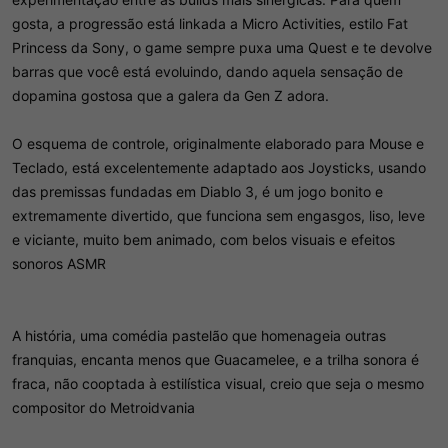
gosta, a progressão está linkada a Micro Activities, estilo Fat
Princess da Sony, o game sempre puxa uma Quest e te devolve
barras que você está evoluindo, dando aquela sensação de
dopamina gostosa que a galera da Gen Z adora.
O esquema de controle, originalmente elaborado para Mouse e
Teclado, está excelentemente adaptado aos Joysticks, usando
das premissas fundadas em Diablo 3, é um jogo bonito e
extremamente divertido, que funciona sem engasgos, liso, leve
e viciante, muito bem animado, com belos visuais e efeitos
sonoros ASMR
A história, uma comédia pastelão que homenageia outras
franquias, encanta menos que Guacamelee, e a trilha sonora é
fraca, não cooptada à estilística visual, creio que seja o mesmo
compositor do Metroidvania