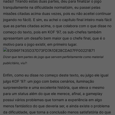
nada)! Tirando estas duas partes, deu para finalizar o jogo
tranquilamente na dificuldade normal(sim, eu passei pelas
missões citadas acima duas vezes, pois eu não aceitei continuar
jogando no fácil). E sim, eu achei o capítulo final inteiro mais fácil
que as partes citadas acima, o que colabora com o que disse no
começo do texto, pois em KOF '97, os sub-chefes também
apresentam um desafio bem maior que o chefe final, que é o
motivo para o jogo existir, em primeiro lugar.
Dizer que tem partes do jogo que servem perfeitamente como material
publicitário, viu?:
Enfim, como eu disse no começo deste texto, eu julgo ele igual
julgo KOF '97: um jogo com belos cenários, iluminação
surpreendente e uma excelente história, que eleva o mesmo
para um status além do que ele merece, afinal, a gameplay
possui vários problemas que tornam a experiência em algo
menos fantástico do que deveria ser, e ainda existe o problema
da dificuldade, que torna a conclusão menos satisfatória do que