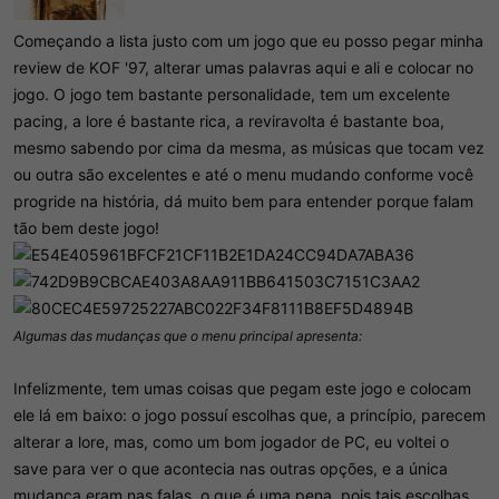
Começando a lista justo com um jogo que eu posso pegar minha
review de KOF '97, alterar umas palavras aqui e ali e colocar no
jogo. O jogo tem bastante personalidade, tem um excelente
pacing, a lore é bastante rica, a reviravolta é bastante boa,
mesmo sabendo por cima da mesma, as músicas que tocam vez
ou outra são excelentes e até o menu mudando conforme você
progride na história, dá muito bem para entender porque falam
tão bem deste jogo!
Algumas das mudanças que o menu principal apresenta:
Infelizmente, tem umas coisas que pegam este jogo e colocam
ele lá em baixo: o jogo possuí escolhas que, a princípio, parecem
alterar a lore, mas, como um bom jogador de PC, eu voltei o
save para ver o que acontecia nas outras opções, e a única
mudança eram nas falas, o que é uma pena, pois tais escolhas