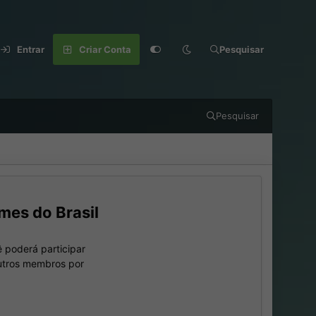
Entrar
Criar Conta
Pesquisar
Pesquisar
mes do Brasil
 poderá participar
outros membros por