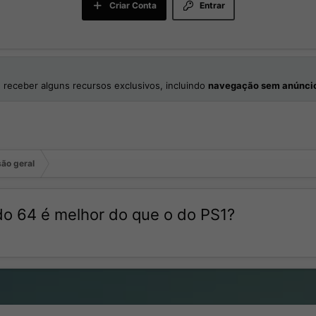
Criar Conta
Entrar
 receber alguns recursos exclusivos, incluindo
navegação sem anúnci
ão geral
do 64 é melhor do que o do PS1?