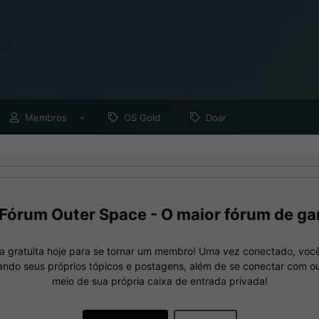
Membros
OS Gold
Doar
Fórum Outer Space - O maior fórum de ga
a gratuita hoje para se tornar um membro! Uma vez conectado, você
nando seus próprios tópicos e postagens, além de se conectar com 
meio de sua própria caixa de entrada privada!