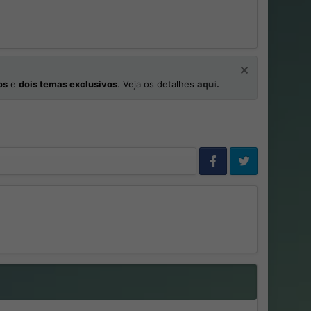
os
e
dois temas exclusivos
. Veja os detalhes
aqui.