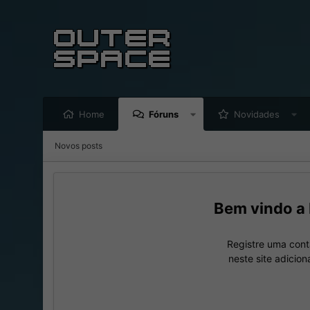
Home
Fóruns
Novidades
Novos posts
Registre uma cont
neste site adicio