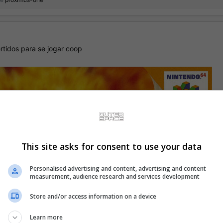
tidos para se jogar coop
This site asks for consent to use your data
Personalised advertising and content, advertising and content
measurement, audience research and services development
Store and/or access information on a device
Learn more