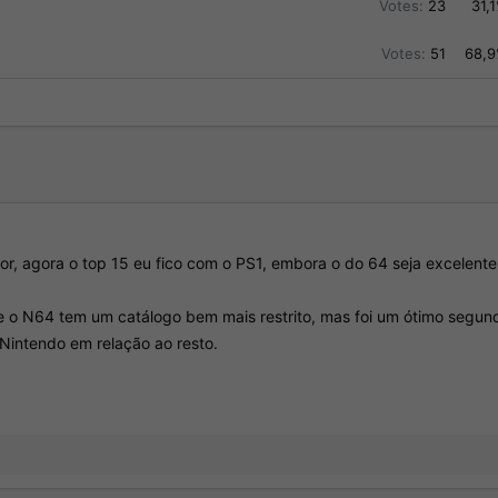
Votes:
23
31,
Votes:
51
68,
r, agora o top 15 eu fico com o PS1, embora o do 64 seja excelente
e o N64 tem um catálogo bem mais restrito, mas foi um ótimo segun
Nintendo em relação ao resto.