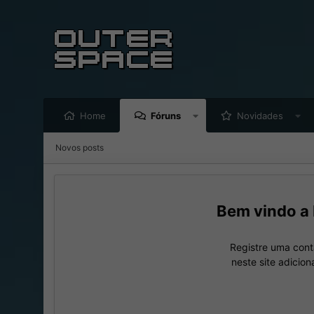
Home
Fóruns
Novidades
Novos posts
Registre uma cont
neste site adicio