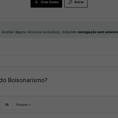
Criar Conta
Entrar
 receber alguns recursos exclusivos, incluindo
navegação sem anúnci
 do Bolsonarismo?
75
Próximo