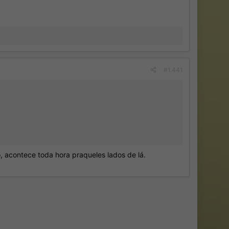
#1.441
, acontece toda hora praqueles lados de lá.