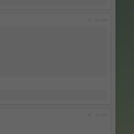
#1.438
#1.439