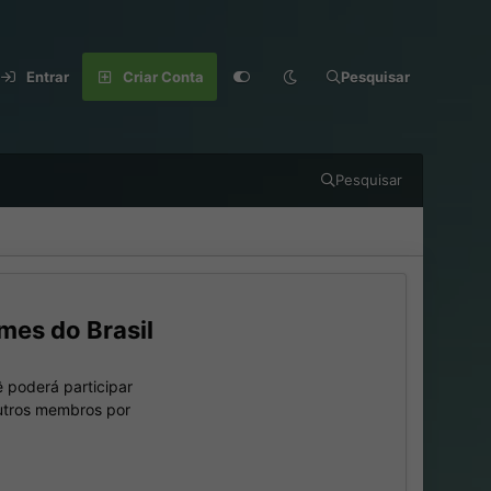
Entrar
Criar Conta
Pesquisar
Pesquisar
mes do Brasil
 poderá participar
outros membros por