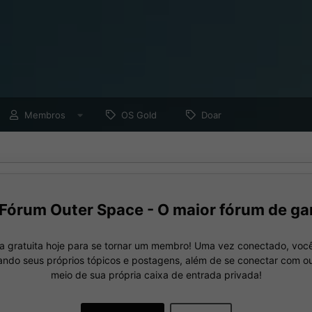
Membros
OS Gold
Doar
Fórum Outer Space - O maior fórum de ga
a gratuita hoje para se tornar um membro! Uma vez conectado, você
nando seus próprios tópicos e postagens, além de se conectar com 
meio de sua própria caixa de entrada privada!