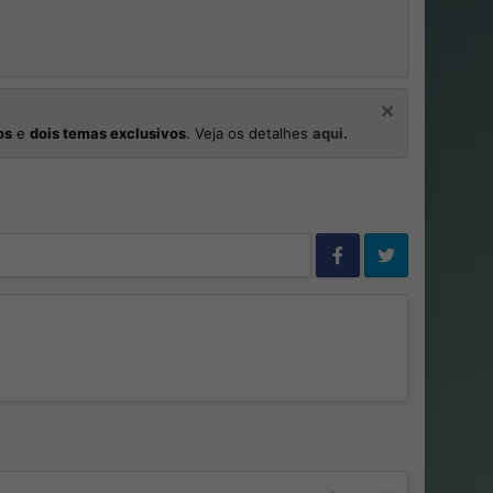
os
e
dois temas exclusivos
. Veja os detalhes
aqui.