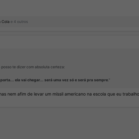
a Cola
e 4 outros
 posso te dizer com absoluta certeza:
 porta... ela vai chegar... será uma vez só e será pra sempre
."
as nem afim de levar um míssil americano na escola que eu trabalho