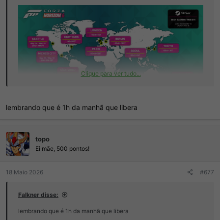
Clique para ver tudo...
lembrando que é 1h da manhã que libera
topo
Ei mãe, 500 pontos!
18 Maio 2026
#677
Falkner disse:
lembrando que é 1h da manhã que libera