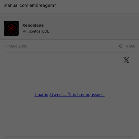
manual com embreagem?
Xenoblade
Mil pontos, LOL!
17 Maio 2026
#668