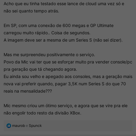
Acho que eu tinha testado esse lance de cloud uma vez só e
não sei quanto tempo atrás.
Em SP, com uma conexão de 600 megas e GP Ultimate
carregou muito rápido.. Coisa de segundos.
A imagem deve ser a mesma de um Series S (não sei dizer).
Mas me surpreendeu positivamente o serviço.
Povo da Mic vai ter que se esforçar muito pra vender console/pc
pra geração que tá chegando agora.
Eu ainda sou velho e apegado aos consoles, mas a geração mais
nova vai preferir quando, pagar 3,5K num Series S do que 70
reais na mensalidade???
Mic mesmo criou um ótimo serviço, e agora que se vire pra ele
não engolir todo resto da divisão XBox.
R
maurob
e
Spunck
e