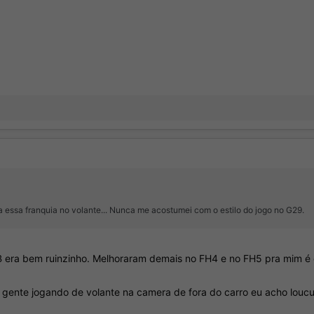
essa franquia no volante... Nunca me acostumei com o estilo do jogo no G29.
B era bem ruinzinho. Melhoraram demais no FH4 e no FH5 pra mim é 
gente jogando de volante na camera de fora do carro eu acho loucur