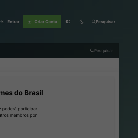
Entrar
Criar Conta
Pesquisar
Pesquisar
mes do Brasil
 poderá participar
outros membros por