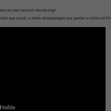
mera no capo era bom demais pqp!
video que postei, a ultima ultrapassagem pra ganhar a corrida foi