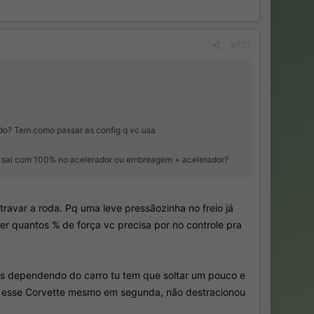
#772
ado? Tem como passar as config q vc usa
c já sai com 100% no acelerador ou embreagem + acelerador?
travar a roda. Pq uma leve pressãozinha no freio já
er quantos % de força vc precisa por no controle pra
s dependendo do carro tu tem que soltar um pouco e
as esse Corvette mesmo em segunda, não destracionou