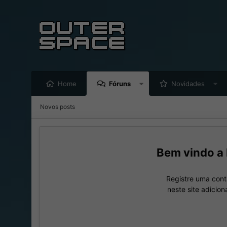
Home
Fóruns
Novidades
Novos posts
Registre uma cont
neste site adicio