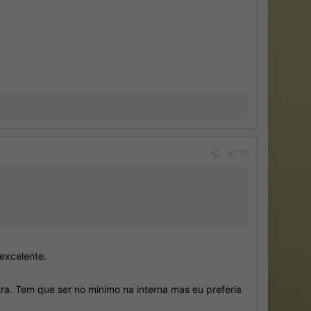
#776
excelente.
a. Tem que ser no minimo na interna mas eu preferia