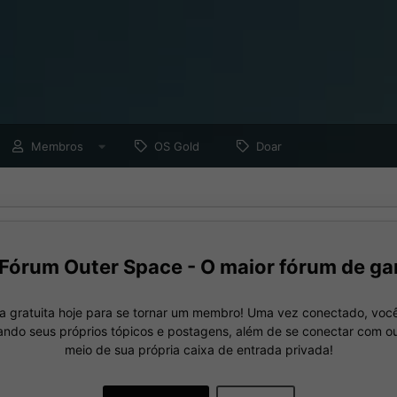
Membros
OS Gold
Doar
Fórum Outer Space - O maior fórum de ga
a gratuita hoje para se tornar um membro! Uma vez conectado, você
nando seus próprios tópicos e postagens, além de se conectar com 
meio de sua própria caixa de entrada privada!