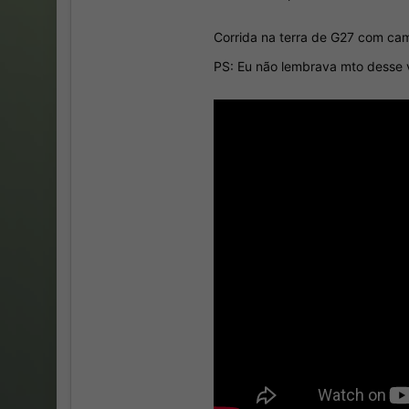
Corrida na terra de G27 com ca
PS: Eu não lembrava mto desse 