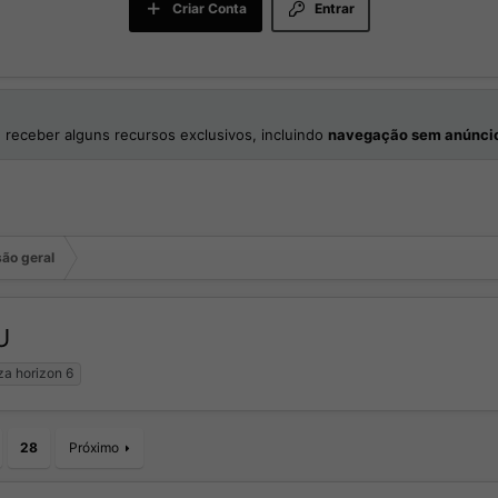
Criar Conta
Entrar
 receber alguns recursos exclusivos, incluindo
navegação sem anúnci
ão geral
U
za horizon 6
28
Próximo