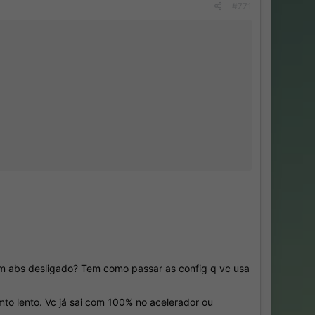
#771
om abs desligado? Tem como passar as config q vc usa
mto lento. Vc já sai com 100% no acelerador ou