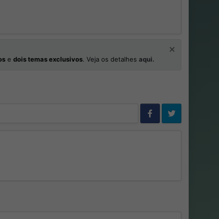
os
e
dois temas exclusivos
. Veja os detalhes
aqui.