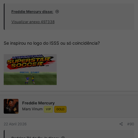
Freddie Mercury disse:
Visualizar anexo 497338
Se inspirou no logo do ISSS ou só coincidência?
Freddie Mercury
Mars Vinum
VIP
GOLD
22 Abril 2026
#90