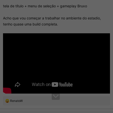
tela de título + menu de seleção + gameplay Bruxo
Acho que vou começar a trabalhar no ambiente do estadio,
tenho quase uma build completa.
R
RenatoW
e
a