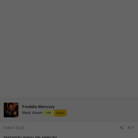
Freddie Mercury
Mars Vinum
VIP
GOLD
8 Abril 2026
#77
testando menu de seleção