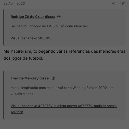
22 Abril 2026
#91
Rodrigo Zé do Cx Jr disse:
Se inspirou no logo do ISSS ou só coincidência?
Visualizar anexo 500303
Me inspirei sim, to pegando várias referências das melhores eras
dos jogos de futebol.
Freddie Mercury disse:
minha inspiração pros menus vai ser o Winning Eleven 2002, em
visuais e sons
Visualizar anexo 497276
Visualizar anexo 497277
Visualizar anexo
497278