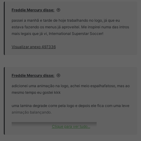
Freddie Mercury disse:
passei a manhã e tarde de hoje trabalhando no logo, já que eu
estava fazendo os menus já aproveitei. Me inspirei numa das intros
mais legais que já vi, International Superstar Soccer!
Visualizar anexo 497336
Freddie Mercury disse:
adicionei uma animação na logo, achei meio espalhafatoso, mas ao
mesmo tempo eu gostei kkk
uma lamina degrade corre pela logo e depois ele fica com uma leve
animação balançando.
Clique para ver tudo...