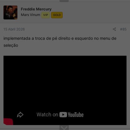
Freddie Mercury
Mars Vinum
VIP
GOLD
15 Abril 2026
#85
implementada a troca de pé direito e esquerdo no menu de
seleção