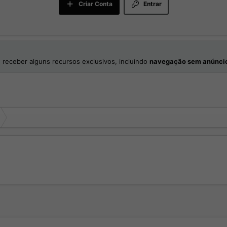
Criar Conta
Entrar
 receber alguns recursos exclusivos, incluindo
navegação sem anúnci