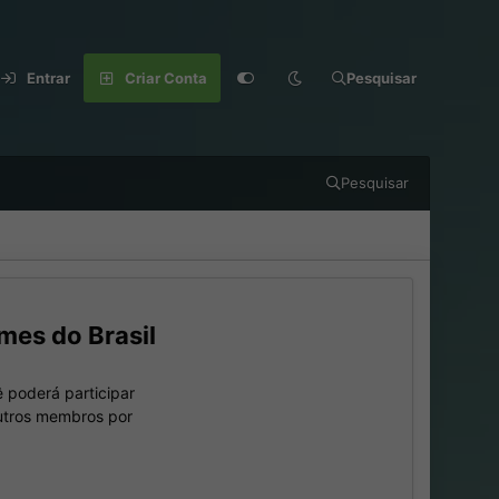
Entrar
Criar Conta
Pesquisar
Pesquisar
mes do Brasil
 poderá participar
outros membros por