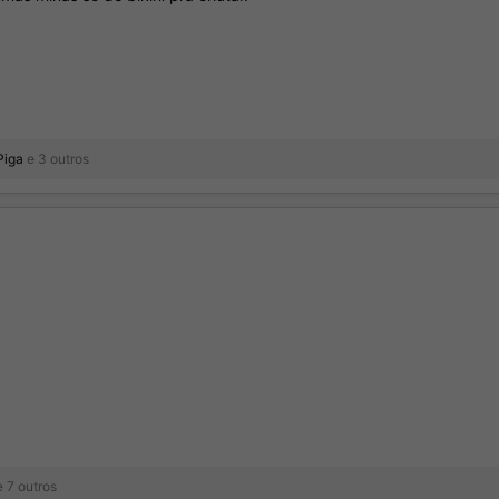
Piga
e 3 outros
 7 outros