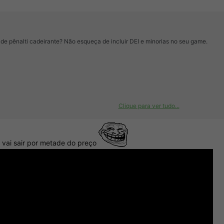
 de pênalti cadeirante? Não esqueça de incluir DEI e minorias no seu game.
Clique para ver tudo...
, vai sair por metade do preço