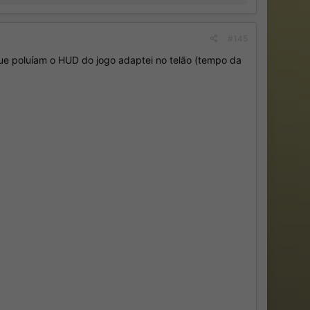
#145
que poluíam o HUD do jogo adaptei no telão (tempo da