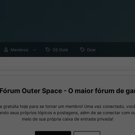
Membros
OS Gold
Doar
Fórum Outer Space - O maior fórum de ga
a gratuita hoje para se tornar um membro! Uma vez conectado, você
nando seus próprios tópicos e postagens, além de se conectar com 
meio de sua própria caixa de entrada privada!