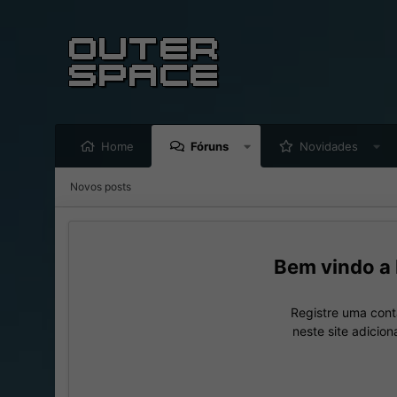
Home
Fóruns
Novidades
Novos posts
Registre uma cont
neste site adicio