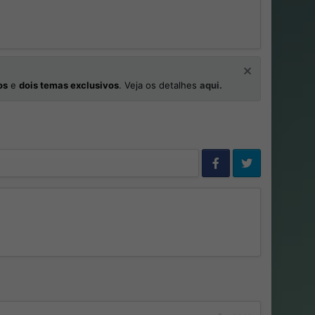
os
e
dois temas exclusivos
. Veja os detalhes
aqui.