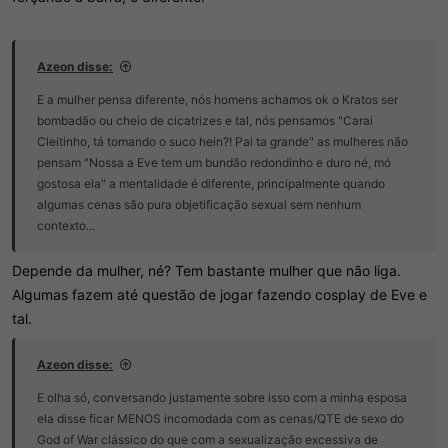
Azeon disse:
E a mulher pensa diferente, nós homens achamos ok o Kratos ser
bombadão ou cheio de cicatrizes e tal, nós pensamos "Carai
Cleitinho, tá tomando o suco hein?! Pai ta grande" as mulheres não
pensam "Nossa a Eve tem um bundão redondinho e duro né, mó
gostosa ela" a mentalidade é diferente, principalmente quando
algumas cenas são pura objetificação sexual sem nenhum
contexto...
Depende da mulher, né? Tem bastante mulher que não liga.
Algumas fazem até questão de jogar fazendo cosplay de Eve e
tal.
Azeon disse:
E olha só, conversando justamente sobre isso com a minha esposa
ela disse ficar MENOS incomodada com as cenas/QTE de sexo do
God of War clássico do que com a sexualização excessiva de