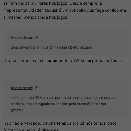
?? Tem várias mulheres nos jogos. Desde sempre. E
"representatividade" sequer é um conceito que faça sentido em
si mesmo, menos ainda nos jogos.
Azeon disse:
uma Bayonetta ali (que tá mais pra objeto sexual),
Depreciando uma mulher empoderada? Achei preconceituoso.
Azeon disse:
só da geração PS3 pra cá que isso começou a dar uma mudada e
ainda muitas protagonistas passam pelo estereótipo de ser
gostosa...
Isso não é verdade. De uns tempos pra cá nós temos jogos
forçando a barra, é diferente.