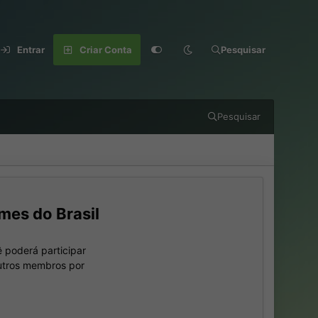
Entrar
Criar Conta
Pesquisar
Pesquisar
mes do Brasil
 poderá participar
outros membros por