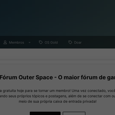
Membros
OS Gold
Doar
Fórum Outer Space - O maior fórum de ga
a gratuita hoje para se tornar um membro! Uma vez conectado, você
nando seus próprios tópicos e postagens, além de se conectar com 
meio de sua própria caixa de entrada privada!