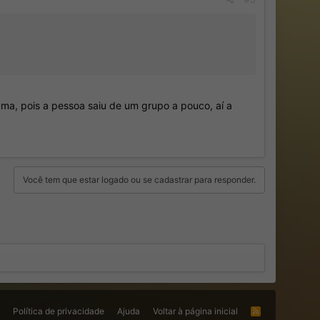
uma, pois a pessoa saiu de um grupo a pouco, aí a
Você tem que estar logado ou se cadastrar para responder.
s
Política de privacidade
Ajuda
Voltar à página inicial
R
S