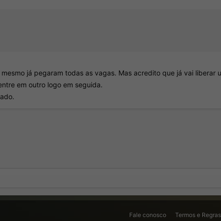
o mesmo já pegaram todas as vagas. Mas acredito que já vai liberar 
entre em outro logo em seguida.
rado.
Link
Fale conosco
Termos e Regra