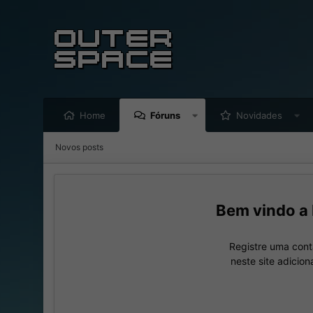
Home
Fóruns
Novidades
Novos posts
Registre uma cont
neste site adicio