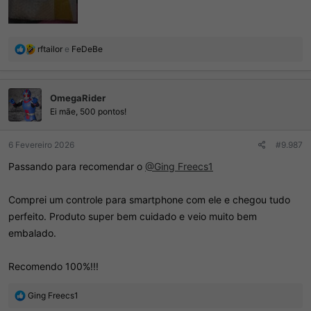
R
rftailor
e
FeDeBe
e
a
ç
OmegaRider
õ
e
Ei mãe, 500 pontos!
s
:
6 Fevereiro 2026
#9.987
Passando para recomendar o
@Ging Freecs1
Comprei um controle para smartphone com ele e chegou tudo
perfeito. Produto super bem cuidado e veio muito bem
embalado.
Recomendo 100%!!!
R
Ging Freecs1
e