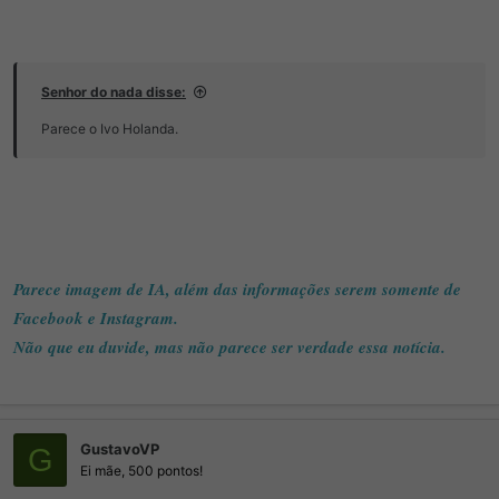
Senhor do nada disse:
Parece o Ivo Holanda.
Parece imagem de IA, além das informações serem somente de
Facebook e Instagram.
Não que eu duvide, mas não parece ser verdade essa notícia.
Mais um milagre do Trump
GustavoVP
G
Ei mãe, 500 pontos!