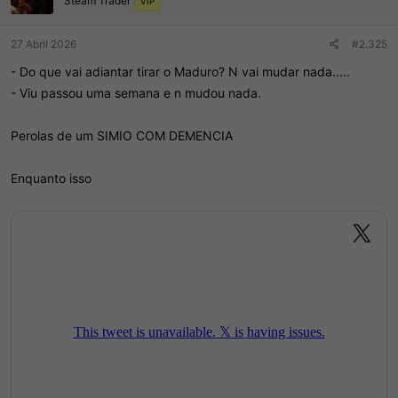
Steam Trader
VIP
27 Abril 2026
#2.325
- Do que vai adiantar tirar o Maduro? N vai mudar nada.....
- Viu passou uma semana e n mudou nada.
Perolas de um SIMIO COM DEMENCIA
Enquanto isso