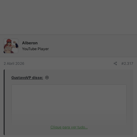
Alberon
YouTube Player
2 Abril 2026
#2.317
GustavoVP disse:
Clique para ver tudo...