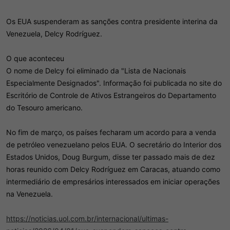
Os EUA suspenderam as sanções contra presidente interina da
Venezuela, Delcy Rodríguez.
O que aconteceu
O nome de Delcy foi eliminado da "Lista de Nacionais
Especialmente Designados". Informação foi publicada no site do
Escritório de Controle de Ativos Estrangeiros do Departamento
do Tesouro americano.
No fim de março, os países fecharam um acordo para a venda
de petróleo venezuelano pelos EUA. O secretário do Interior dos
Estados Unidos, Doug Burgum, disse ter passado mais de dez
horas reunido com Delcy Rodríguez em Caracas, atuando como
intermediário de empresários interessados em iniciar operações
na Venezuela.
EUA afirmam ter retirado US$ 100 milhões em ouro da
Venezuela
https://noticias.uol.com.br/internacional/ultimas-