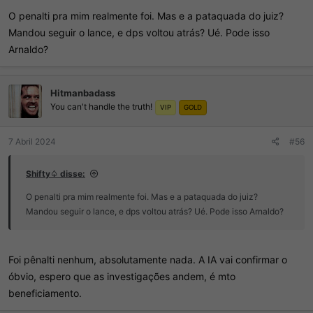
O penalti pra mim realmente foi. Mas e a pataquada do juiz?
Mandou seguir o lance, e dps voltou atrás? Ué. Pode isso
Arnaldo?
Hitmanbadass
You can't handle the truth!
VIP
GOLD
7 Abril 2024
#56
Shifty♤ disse:
O penalti pra mim realmente foi. Mas e a pataquada do juiz?
Mandou seguir o lance, e dps voltou atrás? Ué. Pode isso Arnaldo?
Foi pênalti nenhum, absolutamente nada. A IA vai confirmar o
óbvio, espero que as investigações andem, é mto
beneficiamento.