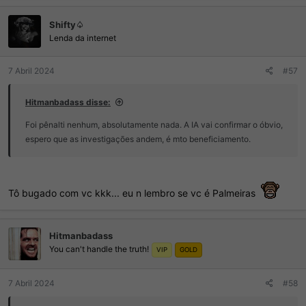
Shifty♤
Lenda da internet
7 Abril 2024
#57
Hitmanbadass disse:
Foi pênalti nenhum, absolutamente nada. A IA vai confirmar o óbvio,
espero que as investigações andem, é mto beneficiamento.
Tô bugado com vc kkk... eu n lembro se vc é Palmeiras
Hitmanbadass
You can't handle the truth!
VIP
GOLD
7 Abril 2024
#58