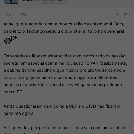
Membro STAFF
23 Abril 2024
#67
Achei que ia acordar com a repercussão de ontem aqui. Bom,
pelo jeito o Textor conseguiu o que queria, fogo no quengaral
Os senadores ficaram estarrecidos com o mostrado na sessão
secreta, em especial com a manipulação no VAR (basicamente,
a cabine do VAR escolhe o que mostra pro árbitro de campo e
para o telão, que é uma fração das imagens de diferentes
ângulos disponíveis), e vão abrir investigação mais profunda
com a PF.
Ainda questionaram bem como a CBF e o STJD não fizeram
nada até agora.
Até quem fez pergunta em tom de ironia saiu com um semblante