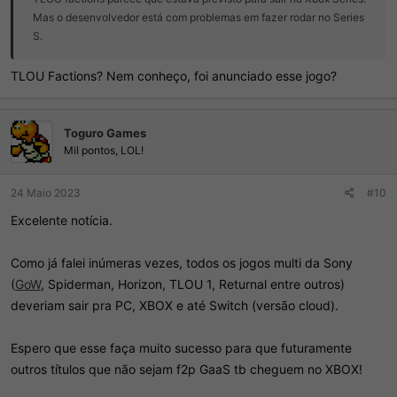
Mas o desenvolvedor está com problemas em fazer rodar no Series
S.
TLOU Factions? Nem conheço, foi anunciado esse jogo?
Toguro Games
Mil pontos, LOL!
24 Maio 2023
#10
Excelente notícia.
Como já falei inúmeras vezes, todos os jogos multi da Sony
(
GoW
, Spiderman, Horizon, TLOU 1, Returnal entre outros)
deveriam sair pra PC, XBOX e até Switch (versão cloud).
Espero que esse faça muito sucesso para que futuramente
outros títulos que não sejam f2p GaaS tb cheguem no XBOX!