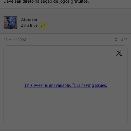
Deve sair direto na seção de jogos gratuitos.
Ataraxia
Zima Blue
VIP
25 Maio 2023
#25