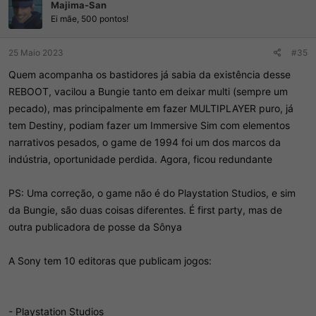
Majima-San
Ei mãe, 500 pontos!
25 Maio 2023
#35
Quem acompanha os bastidores já sabia da existência desse
REBOOT, vacilou a Bungie tanto em deixar multi (sempre um
pecado), mas principalmente em fazer MULTIPLAYER puro, já
tem Destiny, podiam fazer um Immersive Sim com elementos
narrativos pesados, o game de 1994 foi um dos marcos da
indústria, oportunidade perdida. Agora, ficou redundante
PS: Uma correção, o game não é do Playstation Studios, e sim
da Bungie, são duas coisas diferentes. É first party, mas de
outra publicadora de posse da Sônya
A Sony tem 10 editoras que publicam jogos:
- Playstation Studios