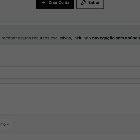
Criar Conta
Entrar
 receber alguns recursos exclusivos, incluindo
navegação sem anúnci
imo