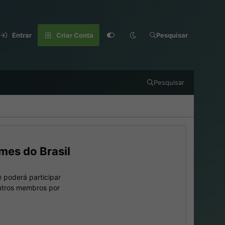
Entrar
Criar Conta
Pesquisar
Pesquisar
mes do Brasil
 poderá participar
outros membros por