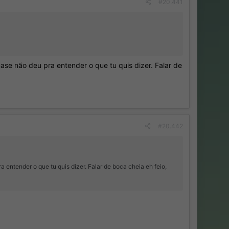
#20.441
se não deu pra entender o que tu quis dizer. Falar de
#20.442
entender o que tu quis dizer. Falar de boca cheia eh feio,