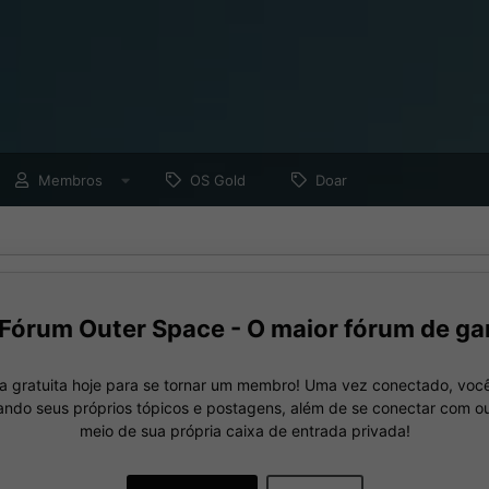
Membros
OS Gold
Doar
Fórum Outer Space - O maior fórum de ga
a gratuita hoje para se tornar um membro! Uma vez conectado, você
nando seus próprios tópicos e postagens, além de se conectar com 
meio de sua própria caixa de entrada privada!