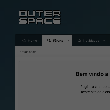
Home
Fóruns
Novidades
Novos posts
Registre uma cont
neste site adicio