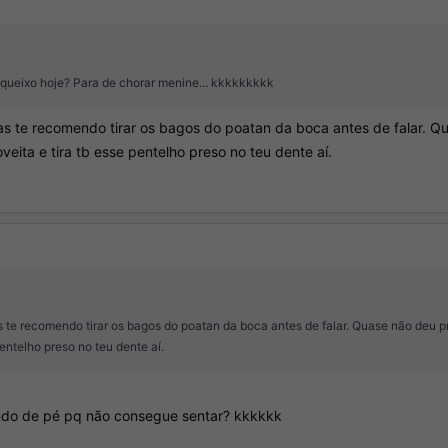
 queixo hoje? Para de chorar menine... kkkkkkkkk
 te recomendo tirar os bagos do poatan da boca antes de falar. Qua
veita e tira tb esse pentelho preso no teu dente aí.
e recomendo tirar os bagos do poatan da boca antes de falar. Quase não deu pra 
pentelho preso no teu dente aí.
ndo de pé pq não consegue sentar? kkkkkk