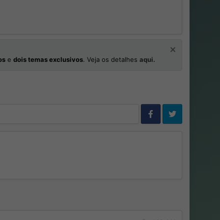
os
e
dois temas exclusivos
. Veja os detalhes
aqui.