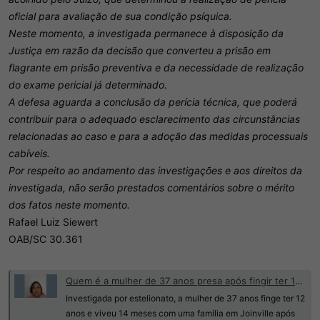
oficial para avaliação de sua condição psíquica.
Neste momento, a investigada permanece à disposição da
Justiça em razão da decisão que converteu a prisão em
flagrante em prisão preventiva e da necessidade de realização
do exame pericial já determinado.
A defesa aguarda a conclusão da perícia técnica, que poderá
contribuir para o adequado esclarecimento das circunstâncias
relacionadas ao caso e para a adoção das medidas processuais
cabíveis.
Por respeito ao andamento das investigações e aos direitos da
investigada, não serão prestados comentários sobre o mérito
dos fatos neste momento.
Rafael Luiz Siewert
OAB/SC 30.361
Quem é a mulher de 37 anos presa após fingir ter 12 anos e ser 'adotada' por família em SC | G1
Investigada por estelionato, a mulher de 37 anos finge ter 12
anos e viveu 14 meses com uma família em Joinville após