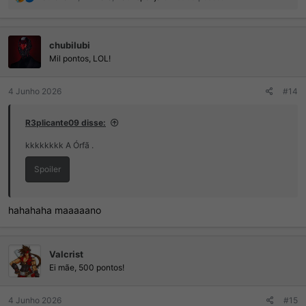
e
a
ç
chubilubi
õ
e
Mil pontos, LOL!
s
:
4 Junho 2026
#14
R3plicante09 disse:
kkkkkkkk A Órfã .
Spoiler
hahahaha maaaaano
Valcrist
Ei mãe, 500 pontos!
4 Junho 2026
#15