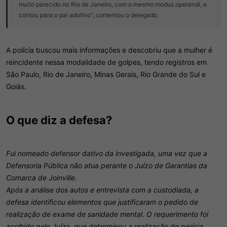
muito parecido no Rio de Janeiro, com o mesmo modus operandi, e
contou para o pai adotivo", comentou o delegado.
A polícia buscou mais informações e descobriu que a mulher é
reincidente nessa modalidade de golpes, tendo registros em
São Paulo, Rio de Janeiro, Minas Gerais, Rio Grande do Sul e
Goiás.
O que diz a defesa?​
Fui nomeado defensor dativo da investigada, uma vez que a
Defensoria Pública não atua perante o Juízo de Garantias da
Comarca de Joinville.
Após a análise dos autos e entrevista com a custodiada, a
defesa identificou elementos que justificaram o pedido de
realização de exame de sanidade mental. O requerimento foi
acolhido pelo Juízo, que determinou a realização de perícia