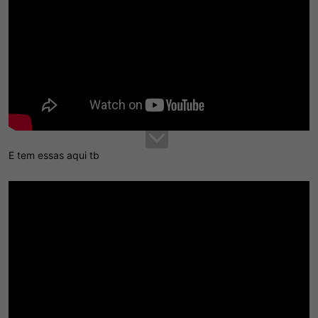
E tem essas aqui tb