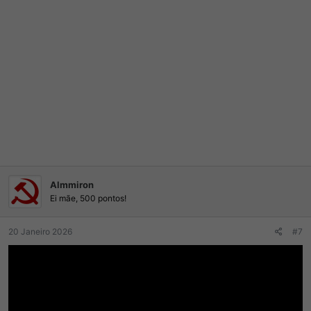
Almmiron
Ei mãe, 500 pontos!
20 Janeiro 2026
#7