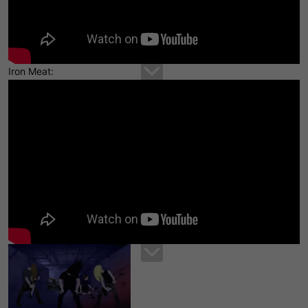
Iron Meat: