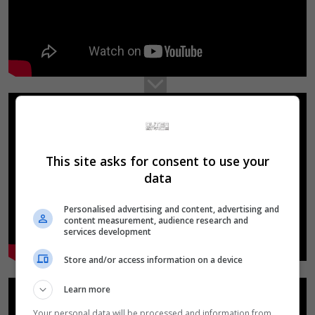
This site asks for consent to use your
data
Personalised advertising and content, advertising and
content measurement, audience research and
services development
Store and/or access information on a device
Learn more
Your personal data will be processed and information from