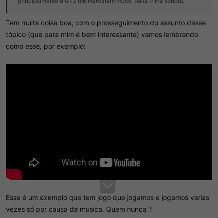
principalmente o GT2 me marcaram muito, baita trilha sonora.
Tem muita coisa boa, com o prosseguimento do assunto desse
tópico (que para mim é bem interessante) vamos lembrando
como esse, por exemplo:
Esse é um exemplo que tem jogo que jogamos e jogamos varias
vezes só por causa da musica. Quem nunca ?