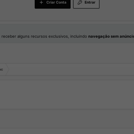
Criar Conta
Entrar
 receber alguns recursos exclusivos, incluindo
navegação sem anúnci
ac