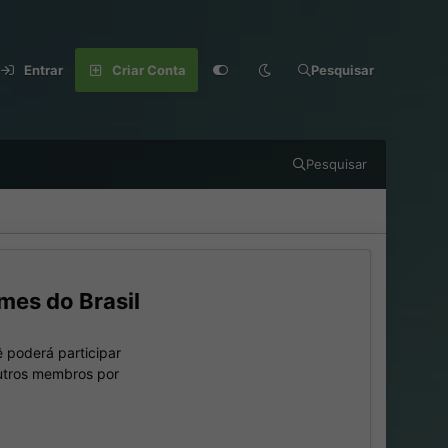
Entrar
Criar Conta
Pesquisar
Pesquisar
mes do Brasil
 poderá participar
outros membros por