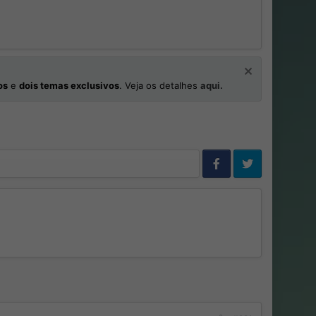
os
e
dois temas exclusivos
. Veja os detalhes
aqui.