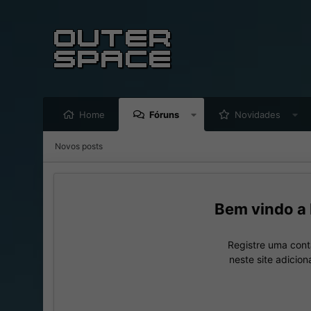
Home
Fóruns
Novidades
Novos posts
Registre uma cont
neste site adicio