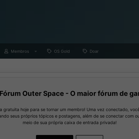
Membros
OS Gold
Doar
Fórum Outer Space - O maior fórum de ga
a gratuita hoje para se tornar um membro! Uma vez conectado, você
nando seus próprios tópicos e postagens, além de se conectar com 
meio de sua própria caixa de entrada privada!