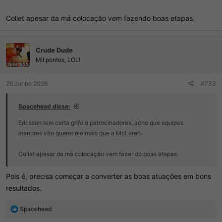
Collet apesar da má colocação vem fazendo boas etapas.
Crude Dude
Mil pontos, LOL!
26 Junho 2026
#733
Spacehead disse:
Ericsson tem certa grife e patrocinadores, acho que equipes
menores vão querer ele mais que a McLaren.
Collet apesar da má colocação vem fazendo boas etapas.
Pois é, precisa começar a converter as boas atuações em bons
resultados.
R
Spacehead
e