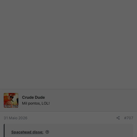
Crude Dude
Mil pontos, LOL!
31 Maio 2026
#707
Spacehead disse: