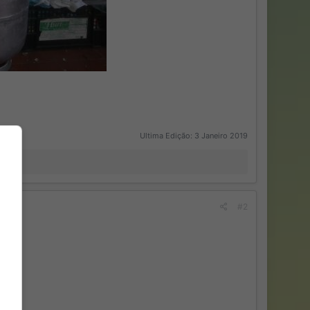
Ultima Edição:
3 Janeiro 2019
#2