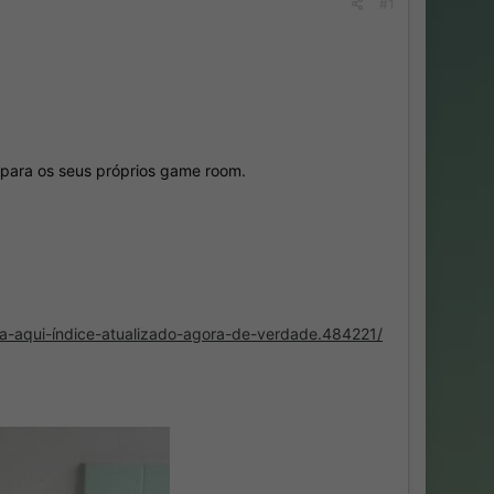
#1
 para os seus próprios game room.
a-aqui-índice-atualizado-agora-de-verdade.484221/