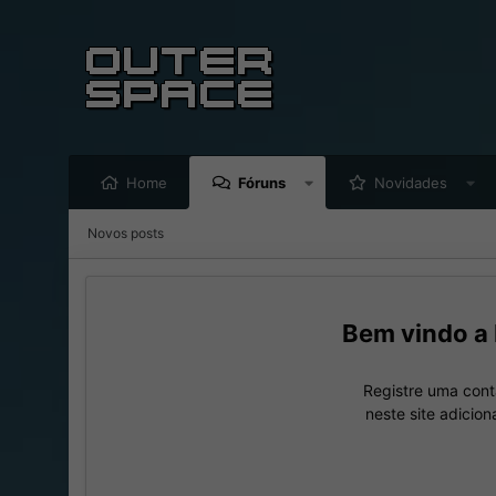
Home
Fóruns
Novidades
Novos posts
Registre uma cont
neste site adicio