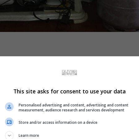
nes
e 23 outros
This site asks for consent to use your data
Personalised advertising and content, advertising and content
measurement, audience research and services development
car aqui, favor me mande MP
Store and/or access information on a device
Learn more