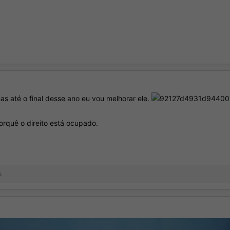
as até o final desse ano eu vou melhorar ele.
rquê o direito está ocupado.
s