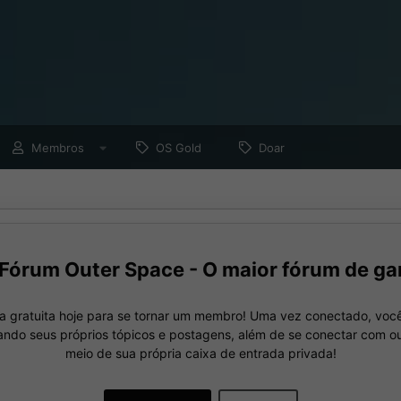
Membros
OS Gold
Doar
Fórum Outer Space - O maior fórum de ga
a gratuita hoje para se tornar um membro! Uma vez conectado, você
nando seus próprios tópicos e postagens, além de se conectar com 
meio de sua própria caixa de entrada privada!