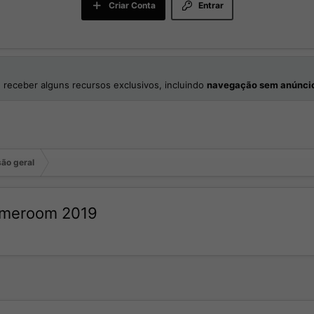
Criar Conta
Entrar
 receber alguns recursos exclusivos, incluindo
navegação sem anúnci
ão geral
Gameroom 2019