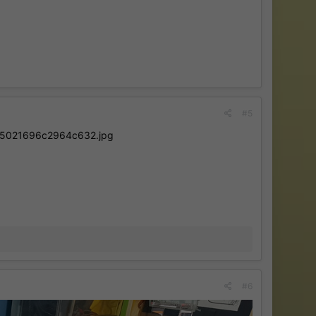
#5
#6