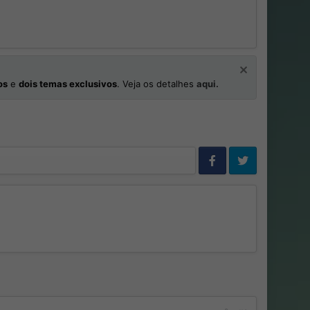
os
e
dois temas exclusivos
. Veja os detalhes
aqui.