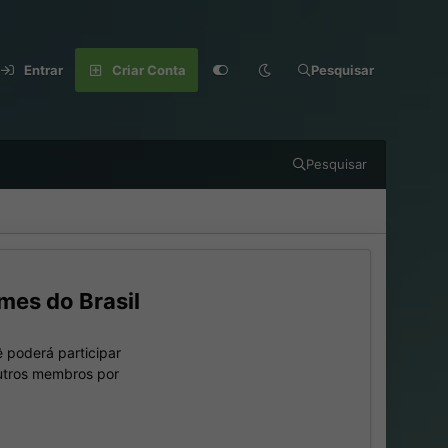
Entrar
Criar Conta
Pesquisar
Pesquisar
mes do Brasil
 poderá participar
outros membros por