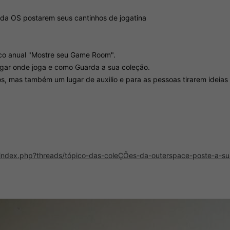
 da OS postarem seus cantinhos de jogatina
co anual "Mostre seu Game Room".
ugar onde joga e como Guarda a sua coleção.
s, mas também um lugar de auxilio e para as pessoas tirarem ideias
/index.php?threads/tópico-das-coleÇÕes-da-outerspace-poste-a-su