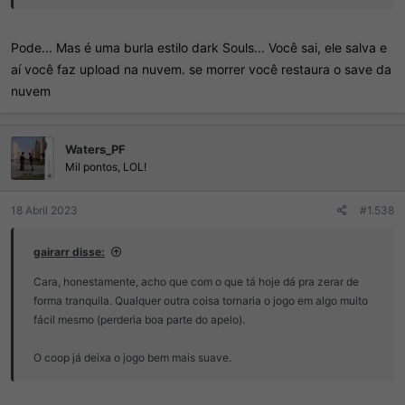
Pode... Mas é uma burla estilo dark Souls... Você sai, ele salva e
aí você faz upload na nuvem. se morrer você restaura o save da
nuvem
Waters_PF
Mil pontos, LOL!
18 Abril 2023
#1.538
gairarr disse:
Cara, honestamente, acho que com o que tá hoje dá pra zerar de
forma tranquila. Qualquer outra coisa tornaria o jogo em algo muito
fácil mesmo (perderia boa parte do apelo).
O coop já deixa o jogo bem mais suave.