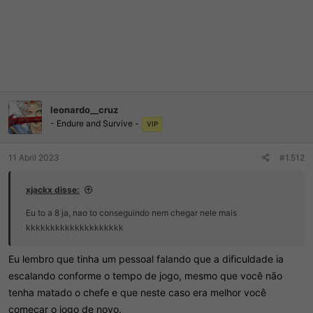
leonardo__cruz
- Endure and Survive -
VIP
11 Abril 2023
#1.512
xjackx disse:
Eu to a 8 ja, nao to conseguindo nem chegar nele mais
kkkkkkkkkkkkkkkkkkkk
Eu lembro que tinha um pessoal falando que a dificuldade ia
escalando conforme o tempo de jogo, mesmo que você não
tenha matado o chefe e que neste caso era melhor você
começar o jogo de novo.