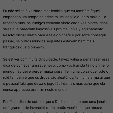
Eu não sei se é verdade mas lembro que eu também fiquei
empacado um tempo no primeiro "mundo" e quanto mais eu ia
fazendo runs, os inimigos estavam vindo cada vez piores, tinha
salas que pareciam impossíveis pro meu nível / equipamento.
Resolvi rushar direto para a tela do chefe e por sorte consegui
passar, os outros mundos seguintes estavam bem mais
tranquilos que o primeiro.
Se estiver com muita dificuldade, talvez valha a pena fazer essa
dica de começar um save novo, como você ainda tá no primeiro
mundo não deve perder muita coisa. Tem uma coisa que fode o
rolê também é que os drops são aleatórios, tem uma arma aí que
o pessoal fala que deixa o jogo fácil demais mas acho que ela
nunca apareceu pra mim neste mundo.
Por fim a dica de outro é que o Dash realmente tem uma janela
(até grande) de invencibilidade, então você tem que abusar