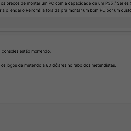
 os preços de montar um PC com a capacidade de um
PS5
/ Series 
ria o lendário Reirom) lá fora da pra montar um bom PC por um cust
s consoles estão morrendo.
 os jogos da metendo a 80 dólares no rabo dos metendistas.