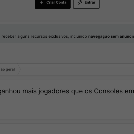
Criar Conta
Entrar
 receber alguns recursos exclusivos, incluindo
navegação sem anúnci
ão geral
ganhou mais jogadores que os Consoles e