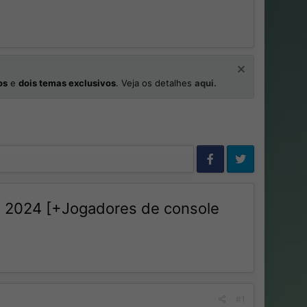
os
e
dois temas exclusivos
. Veja os detalhes
aqui.
m 2024 [+Jogadores de console
#1