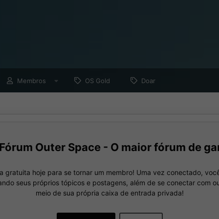
Membros
OS Gold
Doar
Fórum Outer Space - O maior fórum de ga
a gratuita hoje para se tornar um membro! Uma vez conectado, você
nando seus próprios tópicos e postagens, além de se conectar com 
meio de sua própria caixa de entrada privada!