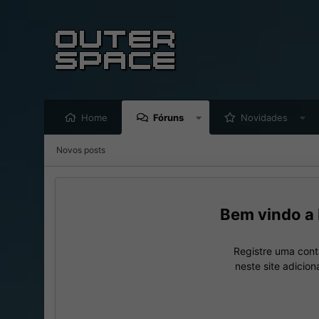
Home
Fóruns
Novidades
Novos posts
Registre uma cont
neste site adicio