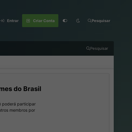
Entrar
Criar Conta
Pesquisar
Pesquisar
mes do Brasil
 poderá participar
outros membros por