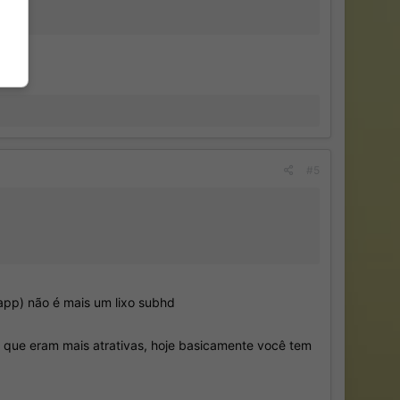
#5
app) não é mais um lixo subhd
s que eram mais atrativas, hoje basicamente você tem