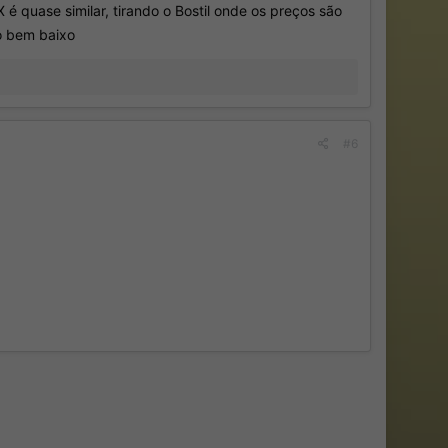
X é quase similar, tirando o Bostil onde os preços são
o bem baixo
#6