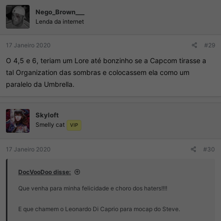
Nego_Brown___
Lenda da internet
17 Janeiro 2020
#29
O 4,5 e 6, teriam um Lore até bonzinho se a Capcom tirasse a
tal Organization das sombras e colocassem ela como um
paralelo da Umbrella.
Skyloft
Smelly cat
VIP
17 Janeiro 2020
#30
DocVooDoo disse:
Que venha para minha felicidade e choro dos haters!!!!
E que chamem o Leonardo Di Caprio para mocap do Steve.