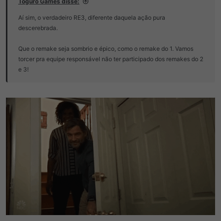
Toguro Games disse:
Aí sim, o verdadeiro RE3, diferente daquela ação pura
descerebrada.
Que o remake seja sombrio e épico, como o remake do 1. Vamos
torcer pra equipe responsável não ter participado dos remakes do 2
e 3!