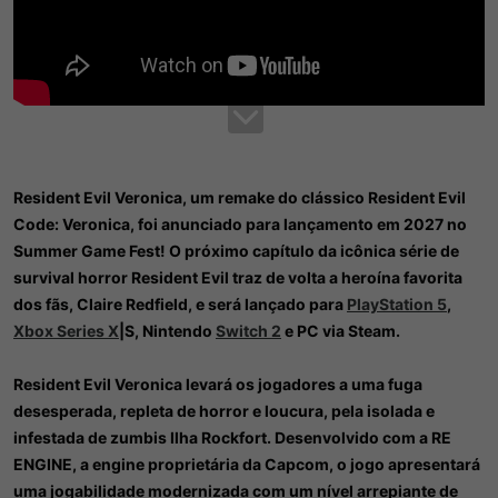
Resident Evil Veronica, um remake do clássico Resident Evil
Code: Veronica, foi anunciado para lançamento em 2027 no
Summer Game Fest! O próximo capítulo da icônica série de
survival horror Resident Evil traz de volta a heroína favorita
dos fãs, Claire Redfield, e será lançado para
PlayStation 5
,
Xbox Series X
|S, Nintendo
Switch 2
e PC via Steam.
Resident Evil Veronica levará os jogadores a uma fuga
desesperada, repleta de horror e loucura, pela isolada e
infestada de zumbis Ilha Rockfort. Desenvolvido com a RE
ENGINE, a engine proprietária da Capcom, o jogo apresentará
uma jogabilidade modernizada com um nível arrepiante de