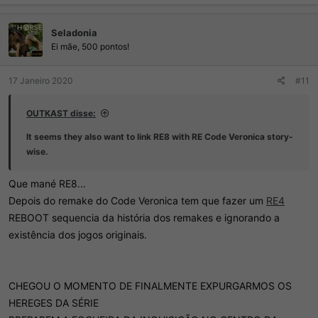
Seladonia
Ei mãe, 500 pontos!
17 Janeiro 2020
#11
OUTKAST disse:
It seems they also want to link
RE8
with
RE Code Veronica
story-
wise.
Que mané RE8...
Depois do remake do Code Veronica tem que fazer um
RE4
REBOOT sequencia da história dos remakes e ignorando a
existência dos jogos originais.
CHEGOU O MOMENTO DE FINALMENTE EXPURGARMOS OS
HEREGES DA SÉRIE