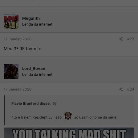
Megalith
Lenda da internet
17 Janeiro 2020
#23
Meu 3º RE favorito
Lord_Revan
Lenda da internet
17 Janeiro 2020
#24
Flavio Branford disse:
4,5 e 6 nem Resident Evil são
só usam o nome da série.