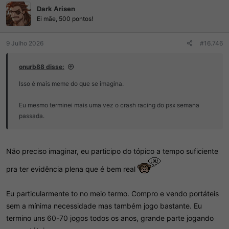
Dark Arisen
õ
e
Ei mãe, 500 pontos!
s
:
9 Julho 2026
#16.746
onurb88 disse:
Isso é mais meme do que se imagina.
Eu mesmo terminei mais uma vez o crash racing do psx semana
passada.
Não preciso imaginar, eu participo do tópico a tempo suficiente
pra ter evidência plena que é bem real
Eu particularmente to no meio termo. Compro e vendo portáteis
sem a mínima necessidade mas também jogo bastante. Eu
termino uns 60-70 jogos todos os anos, grande parte jogando