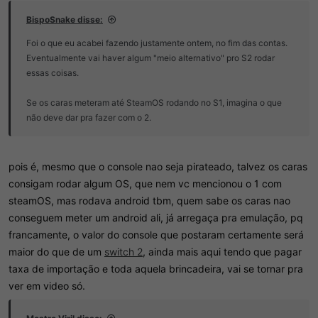
BispoSnake disse:
Foi o que eu acabei fazendo justamente ontem, no fim das contas.
Eventualmente vai haver algum "meio alternativo" pro S2 rodar
essas coisas.
Se os caras meteram até SteamOS rodando no S1, imagina o que
não deve dar pra fazer com o 2.
pois é, mesmo que o console nao seja pirateado, talvez os caras
consigam rodar algum OS, que nem vc mencionou o 1 com
steamOS, mas rodava android tbm, quem sabe os caras nao
conseguem meter um android ali, já arregaça pra emulação, pq
francamente, o valor do console que postaram certamente será
maior do que de um
switch 2
, ainda mais aqui tendo que pagar
taxa de importação e toda aquela brincadeira, vai se tornar pra
ver em video só.