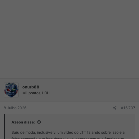
onurb88
Mil pontos, LOL!
8 Julho 2026
#16.737
Azeon disse:
Saiu de moda, inclusive vi um vídeo do LTT falando sobre isso e a
falsa sensação que isso dava views, perceberam que funcionava