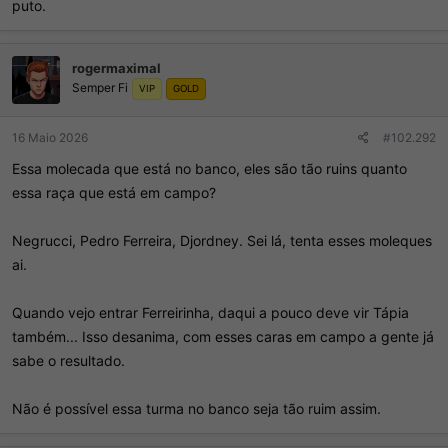
puto.
rogermaximal
Semper Fi
VIP
GOLD
16 Maio 2026
#102.292
Essa molecada que está no banco, eles são tão ruins quanto
essa raça que está em campo?
Negrucci, Pedro Ferreira, Djordney. Sei lá, tenta esses moleques
ai.
Quando vejo entrar Ferreirinha, daqui a pouco deve vir Tápia
também... Isso desanima, com esses caras em campo a gente já
sabe o resultado.
Não é possível essa turma no banco seja tão ruim assim.