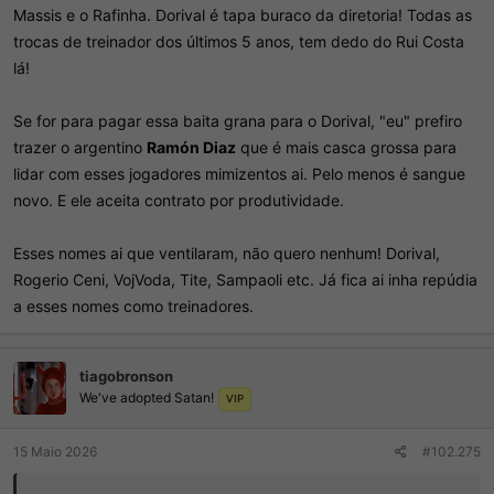
Massis e o Rafinha. Dorival é tapa buraco da diretoria! Todas as
trocas de treinador dos últimos 5 anos, tem dedo do Rui Costa
lá!
Se for para pagar essa baita grana para o Dorival, "eu" prefiro
trazer o argentino
Ramón Diaz
que é mais casca grossa para
lidar com esses jogadores mimizentos ai. Pelo menos é sangue
novo. E ele aceita contrato por produtividade.
Esses nomes ai que ventilaram, não quero nenhum! Dorival,
Rogerio Ceni, VojVoda, Tite, Sampaoli etc. Já fica ai inha repúdia
a esses nomes como treinadores.
tiagobronson
We've adopted Satan!
VIP
15 Maio 2026
#102.275