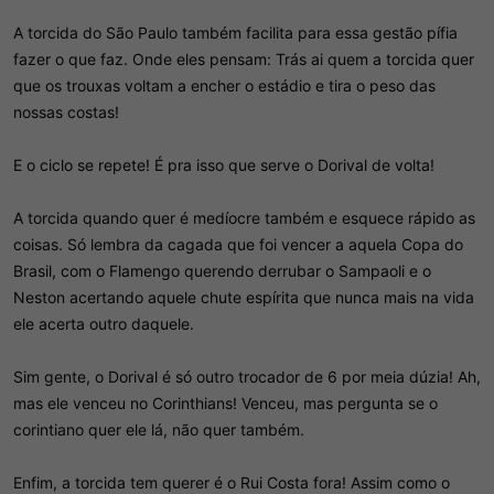
A torcida do São Paulo também facilita para essa gestão pífia
fazer o que faz. Onde eles pensam: Trás ai quem a torcida quer
que os trouxas voltam a encher o estádio e tira o peso das
nossas costas!
E o ciclo se repete! É pra isso que serve o Dorival de volta!
A torcida quando quer é medíocre também e esquece rápido as
coisas. Só lembra da cagada que foi vencer a aquela Copa do
Brasil, com o Flamengo querendo derrubar o Sampaoli e o
Neston acertando aquele chute espírita que nunca mais na vida
ele acerta outro daquele.
Sim gente, o Dorival é só outro trocador de 6 por meia dúzia! Ah,
mas ele venceu no Corinthians! Venceu, mas pergunta se o
corintiano quer ele lá, não quer também.
Enfim, a torcida tem querer é o Rui Costa fora! Assim como o