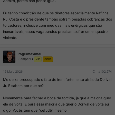
Admiro, porém não penso igual.
Eu tenho convicção de que os diretores especialmente Rafinha,
Rui Costa e o presidente tampão sofram pesadas cobranças dos
torcedores, inclusive com medidas mais enérgicas que são
inenarráveis, esses vagabundos precisam sofrer um enquadro
violento.
rogermaximal
Semper Fi
VIP
GOLD
15 Maio 2026
#102.274
Me deixa preocupado o fato de irem fortemente atrás do Dorival
Jr. E sabem por que né?
Novamente para fechar a boca da torcida, já que a maioria quer
ele de volta. E para essa maioria que quer o Dorival de volta eu
digo: Vocês tem que "cefudê" mesmo!