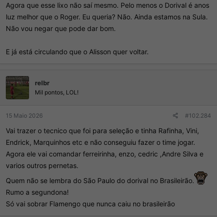
Agora que esse lixo não saí mesmo. Pelo menos o Dorival é anos
luz melhor que o Roger. Eu queria? Não. Ainda estamos na Sula.
Não vou negar que pode dar bom.
E já está circulando que o Alisson quer voltar.
relbr
Mil pontos, LOL!
15 Maio 2026
#102.284
Vai trazer o tecnico que foi para seleção e tinha Rafinha, Vini,
Endrick, Marquinhos etc e não conseguiu fazer o time jogar.
Agora ele vai comandar ferreirinha, enzo, cedric ,Andre Silva e
varios outros pernetas.
Quem não se lembra do São Paulo do dorival no Brasileirão.
Rumo a segundona!
Só vai sobrar Flamengo que nunca caiu no brasileirão