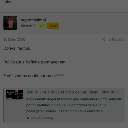
raiva
rogermaximal
Semper Fi
VIP
GOLD
15 Maio 2026
#102.280
Dorival fechou.
Rui Costa e Rafinha permanecem.
E nós vamos continuar na m****.
Dorival Jr é o novo técnico do São Paulo | Blog do São Paulo
Após demitir Roger Machado que comandou o time somente
por 17 partidas, o São Paulo contratou para sua 3a
passagem, Dorival Jr. O técnico havia deixado o
saopaulo.blog