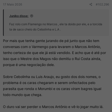
17 Maio 2026
#102.296
Juniko disse:
Faz rolo com Flamengo no Marcos , ele ta doido por ele, e a torcida
ta de saco cheio do Cebolinha e L.A .
Por mais que tenha gente jurando de pé junto que não tem
conversas com o Varmengo para levarem o Marcos Antônio,
tenho certeza de que ele já está vendido. E acho que é até por
isso que o Mestre dos Magos não demitiu o Rui Costa ainda,
porque é uma negociação dele.
Sobre Cebolinha ou Luis Araujo, eu gosto dos dois nomes, o
problema é os caras chegaram e serem onfectados pelo
parasita que ronda o Morumbi e os caras viram bagres igual
todo mundo que chega.
O duro vai ser perder o Marcos Antônio e vê-lo jogar muito lá.