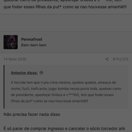
que foder esses filhas da put* como se nao houvesse amanhã!!!
Permafrost
Bam-bam-bam
14 Maio 2026
#102.272
Antestor disse:
A torcida tem que ir pra cima mesmo, quebra quebra, ameaça de
morte, fuzil, traficante, jogar bomba nessa porra toda, quebrar carro
de presidente, apedrejar ônibus e c***lh0, tem que foder esses
filhas da put* como se nao houvesse amanhã!!!
Não precisa fazer nada disso
É só parar de comprar ingresso e cancelar o sócio torcedor até