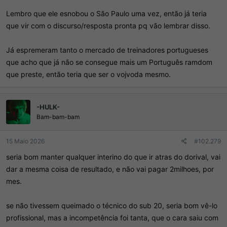
Lembro que ele esnobou o São Paulo uma vez, então já teria
que vir com o discurso/resposta pronta pq vão lembrar disso.
Já espremeram tanto o mercado de treinadores portugueses
que acho que já não se consegue mais um Português ramdom
que preste, então teria que ser o vojvoda mesmo.
-HULK-
Bam-bam-bam
15 Maio 2026
#102.279
seria bom manter qualquer interino do que ir atras do dorival, vai
dar a mesma coisa de resultado, e não vai pagar 2milhoes, por
mes.
se não tivessem queimado o técnico do sub 20, seria bom vê-lo
profissional, mas a incompetência foi tanta, que o cara saiu com