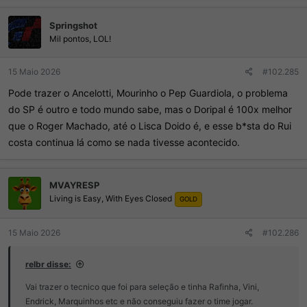
Springshot
Mil pontos, LOL!
15 Maio 2026
#102.285
Pode trazer o Ancelotti, Mourinho o Pep Guardiola, o problema
do SP é outro e todo mundo sabe, mas o Doripal é 100x melhor
que o Roger Machado, até o Lisca Doido é, e esse b*sta do Rui
costa continua lá como se nada tivesse acontecido.
MVAYRESP
Living is Easy, With Eyes Closed
GOLD
15 Maio 2026
#102.286
relbr disse:
Vai trazer o tecnico que foi para seleção e tinha Rafinha, Vini,
Endrick, Marquinhos etc e não conseguiu fazer o time jogar.