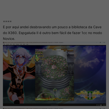
====
E por aqui andei desbravando um pouco a biblioteca da Cave
do X360. Espgaluda II é outro bem fácil de fazer 1cc no modo
Novice.