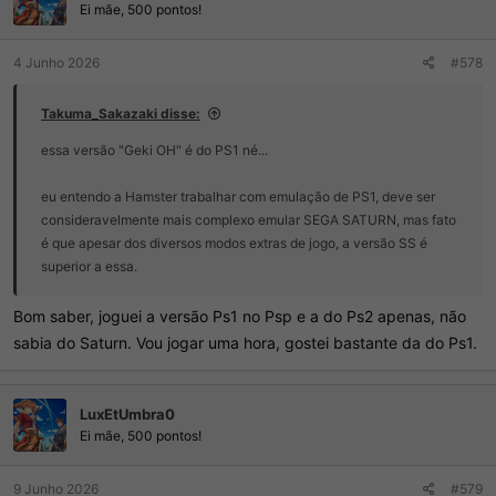
e
Ei mãe, 500 pontos!
s
:
4 Junho 2026
#578
Takuma_Sakazaki disse:
essa versão "Geki OH" é do PS1 né...
eu entendo a Hamster trabalhar com emulação de PS1, deve ser
consideravelmente mais complexo emular SEGA SATURN, mas fato
é que apesar dos diversos modos extras de jogo, a versão SS é
superior a essa.
Bom saber, joguei a versão Ps1 no Psp e a do Ps2 apenas, não
sabia do Saturn. Vou jogar uma hora, gostei bastante da do Ps1.
LuxEtUmbra0
Ei mãe, 500 pontos!
9 Junho 2026
#579