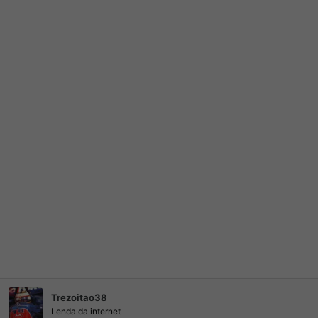
Trezoitao38
Lenda da internet