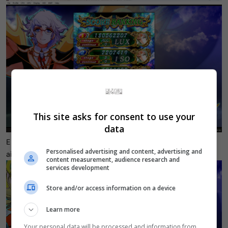
This site asks for consent to use your
data
E muito bom o modo Oomake que abre depois de fechar. Este
Personalised advertising and content, advertising and
ainda preciso praticar mais.
content measurement, audience research and
services development
Store and/or access information on a device
Learn more
Your personal data will be processed and information from