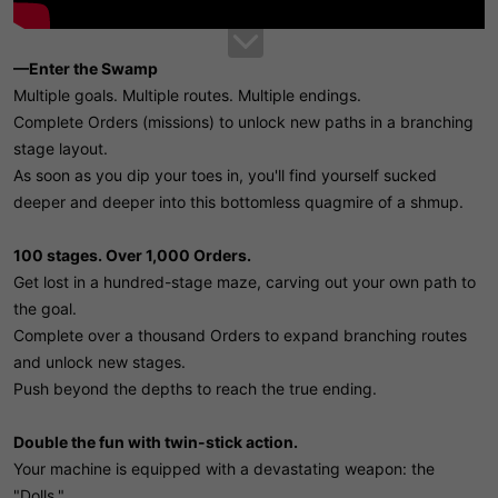
—Enter the Swamp
Multiple goals. Multiple routes. Multiple endings.
Complete Orders (missions) to unlock new paths in a branching
stage layout.
As soon as you dip your toes in, you'll find yourself sucked
deeper and deeper into this bottomless quagmire of a shmup.
100 stages. Over 1,000 Orders.
Get lost in a hundred-stage maze, carving out your own path to
the goal.
Complete over a thousand Orders to expand branching routes
and unlock new stages.
Push beyond the depths to reach the true ending.
Double the fun with twin-stick action.
Your machine is equipped with a devastating weapon: the
"Dolls."