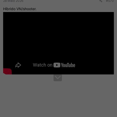
28 Maio 2026
#570
Híbrido VN/shooter.